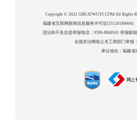
Copyright © 2022 GREATWUYI.COM A
福建省互联网新闻信息服务许可证[35120180004]
违法和不良信息举报电话：0599-8868501 举报邮箱:wl
全国非法网络公关工商部门举报：010-8
单位地址：福建省南平