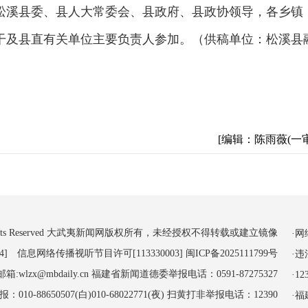
松溪县委、县人大常委会、县政府、县政协领导，各乡镇
干及县直有关单位主要负责人参加。（供稿单位：松溪县
[编辑：陈雨薇(一审
 All Rights Reserved 大武夷新闻网版权所有，未经授权不得转载或建立镜像
·
4] 信息网络传播视听节目许可[113330003]
闽ICP备2025111799号
·
:wlzx@mbdaily.cn 福建省新闻道德委举报电话：0591-87275327
·
-88650507(白)010-68022771(夜) 扫黄打非举报电话：12390
·