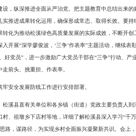
建设，纵深推进全面从严治党。把主题教育中总结出来的
扎实推进成果转化运用，确保形成常态、取得长效。要持
果转化为推动松溪绿色高质量发展的实际成效，不断开创
入开展“深学廖俊波，‘三争’作表率”主题活动，继续表
部、好党员”，进一步激励广大党员干部在“三争”行动、产
中走前头、挑重担、作表率。
筑牢安全发展防线工作进行安排部署。
、松溪县直有关单位和各乡镇（街道）党政主要负责人到
口村、祖墩乡下店村等地，详细了解松溪县深入学习“千
理思路，谋路径，为实现乡村全面振兴凝聚新共识。会上