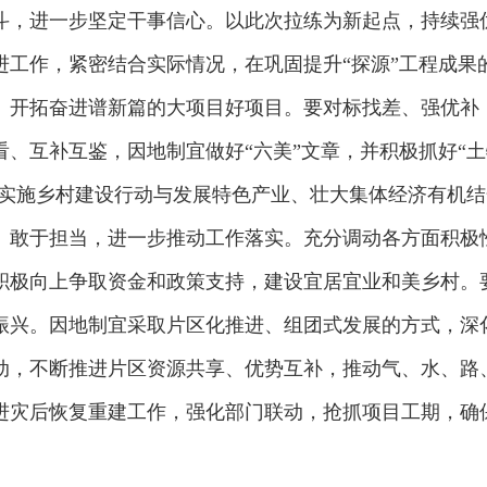
斗，进一步坚定干事信心。以此次拉练为新起点，持续强
进工作，紧密结合实际情况，在巩固提升“探源”工程成果
、开拓奋进谱新篇的大项目好项目。要对标找差、强优补
、互补互鉴，因地制宜做好“六美”文章，并积极抓好“土
把实施乡村建设行动与发展特色产业、壮大集体经济有机结
、敢于担当，进一步推动工作落实。充分调动各方面积极
积极向上争取资金和政策支持，建设宜居宜业和美乡村。
振兴。因地制宜采取片区化推进、组团式发展的方式，深
动，不断推进片区资源共享、优势互补，推动气、水、路
进灾后恢复重建工作，强化部门联动，抢抓项目工期，确