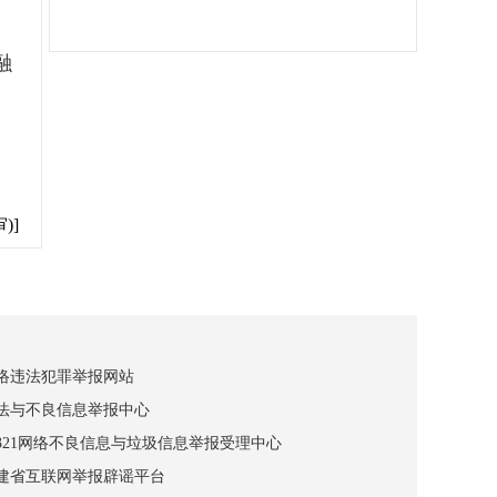
融
)]
网络违法犯罪举报网站
违法与不良信息举报中心
12321网络不良信息与垃圾信息举报受理中心
福建省互联网举报辟谣平台