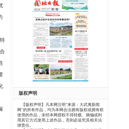
优
的
特
合
性
要
化
版权声明
、
【版权声明】凡本网注明“来源：大武夷新闻
保
网”的所有作品，均为本网合法拥有版权或拥有权
使用的作品，未经本网授权不得转载、摘编或利
用其它方式使用上述作品，否则必追究其相关法
律责任。