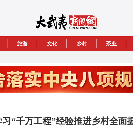
旅游
文化
乡村
茶业
入学习“千万工程”经验推进乡村全面