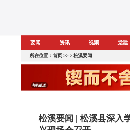
要闻
资讯
视频
党建
所在位置：
首页
>> >
松溪要闻
松溪要闻 | 松溪县深