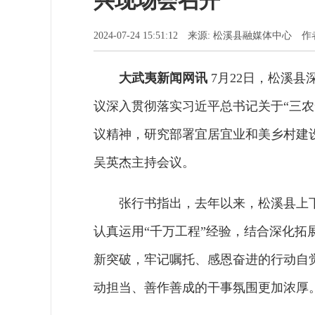
兴现场会召开
2024-07-24 15:51:12 来源: 松溪县融媒体中心 
大武夷新闻网讯
7月22日，松溪县
议深入贯彻落实习近平总书记关于“三
议精神，研究部署宜居宜业和美乡村建
吴英杰主持会议。
张行书指出，去年以来，松溪县上
认真运用“千万工程”经验，结合深化拓
新突破，牢记嘱托、感恩奋进的行动自
动担当、善作善成的干事氛围更加浓厚