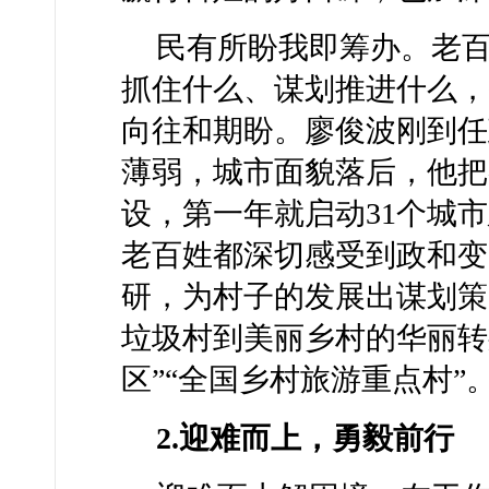
民有所盼我即筹办。老
抓住什么、谋划推进什么，
向往和期盼。廖俊波刚到任
薄弱，城市面貌落后，他把
设，第一年就启动31个城
老百姓都深切感受到政和变
研，为村子的发展出谋划策
垃圾村到美丽乡村的华丽转
区”“全国乡村旅游重点村”
2.迎难而上，勇毅前行