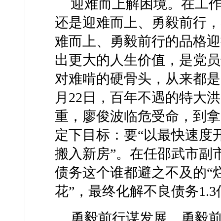
迎难而上解困境。在工
还是迎难而上、勇毅前行，
难而上、勇毅前行的品格迎
出更大的人生价值，是党员
对难啃的硬骨头，从来都是当
月22日，百年不遇的特大
重，廖俊波临危受命，到拿
定下目标：要“以最快速度
搬入新房”。在任邵武市副
债务这个谁都避之不及的“
花”，最终化解不良债务1.
勇毅前行谋发展。勇毅