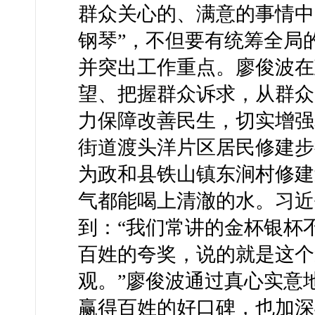
群众关心的、满意的事情中
钢琴”，不但要有统筹全局
并突出工作重点。廖俊波在
望、把握群众诉求，从群众
力保障改善民生，切实增强
街道渡头洋片区居民修建步
为政和县铁山镇东涧村修建
气都能喝上清澈的水。习近
到：“我们常讲的金杯银杯
百姓的夸奖，说的就是这个
观。”廖俊波通过真心实意
赢得百姓的好口碑，也加深