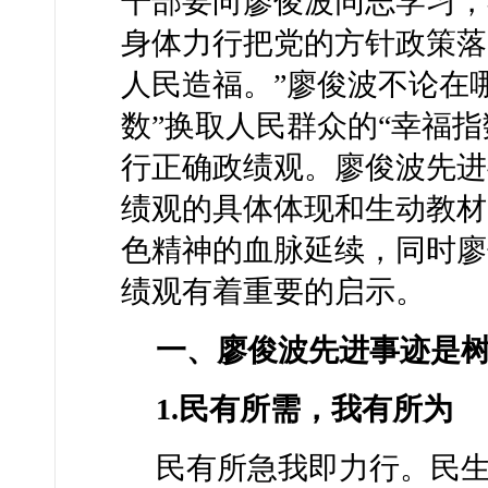
干部要向廖俊波同志学习，
身体力行把党的方针政策落
人民造福。”廖俊波不论在
数”换取人民群众的“幸福
行正确政绩观。廖俊波先进
绩观的具体体现和生动教材
色精神的血脉延续，同时廖
绩观有着重要的启示。
一、廖俊波先进事迹是
1.民有所需，我有所为
民有所急我即力行。民