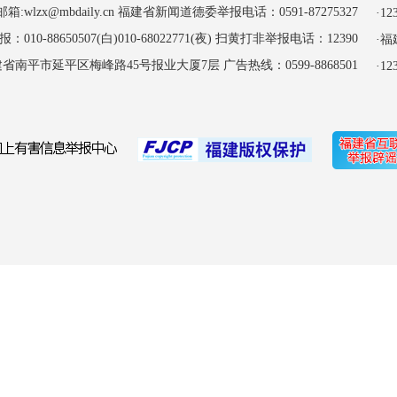
:wlzx@mbdaily.cn 福建省新闻道德委举报电话：0591-87275327
·
-88650507(白)010-68022771(夜) 扫黄打非举报电话：12390
·
南平市延平区梅峰路45号报业大厦7层 广告热线：0599-8868501
·1