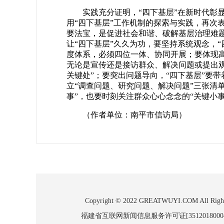
实践充分证明，“四下基层”在新时代彰
用“四下基层”工作机制的探索与实践，再次
要法宝，是促进社会和谐、破解基层治理难
让“四下基层”久久为功，要坚持系统观念，
度体系，必须四位一体、协同开展；要体现高屋
无论是宣传还是接访群众、解决问题或提出观点
关键处”；要突出问题导向，“四下基层”要
立“调查问题、研究问题、解决问题”三张清
事”，也要时刻关注群众心心念念的“关键小
（作者单位：南平市信访局）
Copyright © 2022 GREATWUYI.COM
福建省互联网新闻信息服务许可证[3512018000