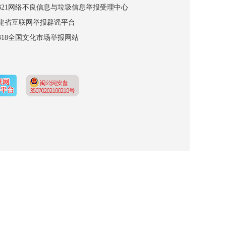
12321网络不良信息与垃圾信息举报受理中心
福建省互联网举报辟谣平台
2318全国文化市场举报网站