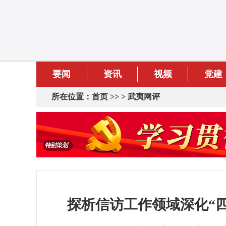
要闻
资讯
视频
党建
所在位置：
首页
>> >
武夷网评
探析信访工作领域深化“