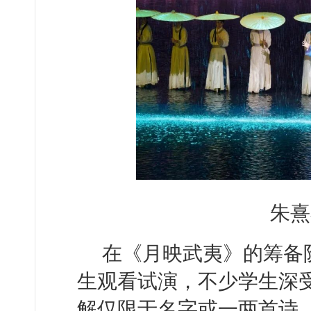
朱熹
在《月映武夷》的筹备
生观看试演，不少学生深
解仅限于名字或一两首诗