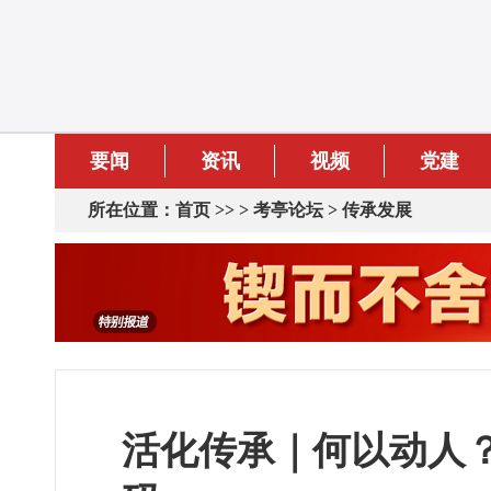
要闻
资讯
视频
党建
所在位置：
首页
>> >
考亭论坛
>
传承发展
活化传承｜何以动人