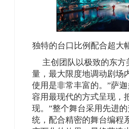
独特的台口比例配合超大幅
主创团队以极致的东方
量，最大限度地调动剧场
使用是非常丰富的。”萨迦
容用最现代的方式呈现，
现。”整个舞台采用先进
统，配合精密的舞台编程