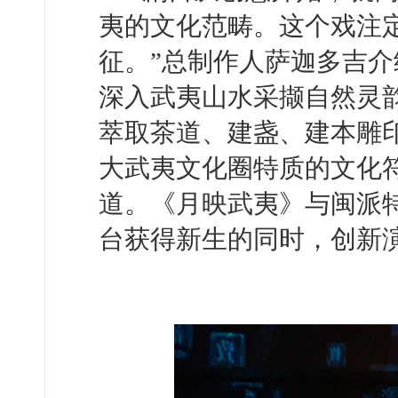
夷的文化范畴。这个戏注
征。”总制作人萨迦多吉
深入武夷山水采撷自然灵
萃取茶道、建盏、建本雕
大武夷文化圈特质的文化
道。《月映武夷》与闽派
台获得新生的同时，创新