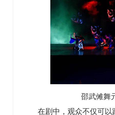
邵武傩舞
在剧中，观众不仅可以