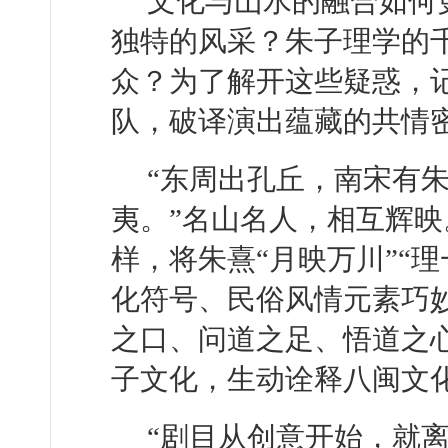
文化与山水的融合如何
独特的风采？朱子理学的
众？为了解开这些疑惑，
队，破译演出蕴藏的共情
“东周出孔丘，南宋有
夷。”名山名人，相互辉
样，将朱熹“月映万川”“
化符号、民俗风情元素巧
之口、问道之足、悟道之
子文化，生动诠释八闽文
“剧目从创意开始，就