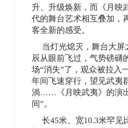
升、升级焕新，而《月映
代的舞台艺术相互叠加，
客全新的感受。
当灯光熄灭，舞台大屏
辰从眼前飞过，气势磅礴
场“消失”了，观众被拉入
年间飞速穿行，望见武夷
淌……《月映武夷》的演
间”。
长45米、宽10.3米