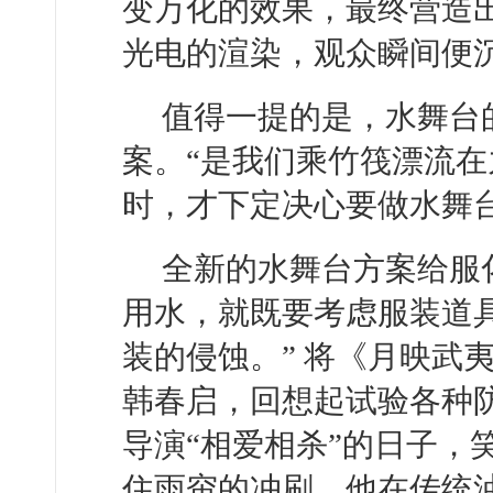
变万化的效果，最终营造出
光电的渲染，观众瞬间便
值得一提的是，水舞台
案。“是我们乘竹筏漂流
时，才下定决心要做水舞
全新的水舞台方案给服
用水，就既要考虑服装道
装的侵蚀。” 将《月映武
韩春启，回想起试验各种
导演“相爱相杀”的日子，
住雨帘的冲刷，他在传统