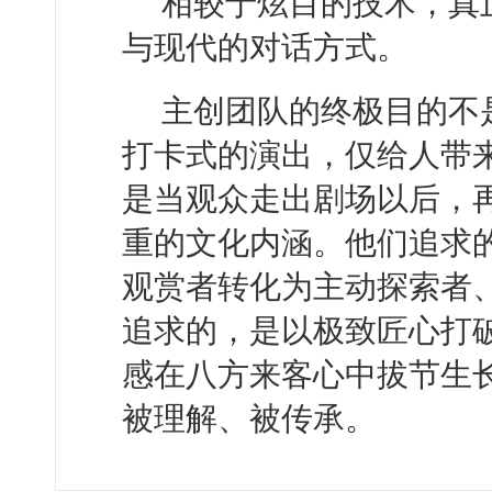
相较于炫目的技术，真
与现代的对话方式。
主创团队的终极目的不
打卡式的演出，仅给人带
是当观众走出剧场以后，
重的文化内涵。他们追求
观赏者转化为主动探索者
追求的，是以极致匠心打
感在八方来客心中拔节生
被理解、被传承。