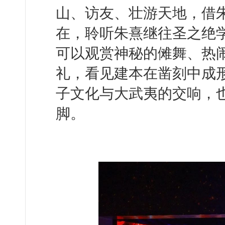
山、访友、壮游天地，借
在，聆听朱熹继往圣之绝
可以观赏神秘的傩舞、热
礼，看见建本在凿刻中成
子文化与大武夷的交响，也
脚。