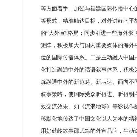
等方面着手，加强与福建国际传播中心
等形式，精准触达目标，对外讲好南平
的“大外宣”格局；同步引进一些海外
矩阵，积极加大与国内重要媒体的海外
位的国际传播体系。二是主动融入中国
化打造融通中外的话语叙事体系，积极
炼融通中外的新范畴、新表达。面向不
叙事策略，使国际受众听得进、听得明
效交流效果。如《流浪地球》等影视作
移默化地传达了中国文化以人为本的精
用好鼓岭故事邵武篇的外宣品牌，生动