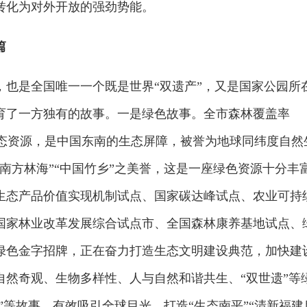
转化为对外开放的强劲势能。
篇
，也是全国唯一一个既是世界“双遗产”，又是国家公园所
育了一方独有的故事。一是绿色故事。全市森林覆盖率
心生态资源，是中国东南的生态屏障，被誉为地球同纬度自然
南方林海”“中国竹乡”之美誉，这是一座绿色资源十分丰
生态产品价值实现机制试点、国家碳达峰试点、农业可持
国家林业改革发展综合试点市、全国森林康养基地试点、
绿色金字招牌，正在奋力打造生态文明建设典范，加快建
自然奇观、生物多样性、人与自然和谐共生、“双世遗”等
”等故事，有效吸引全球目光，打造“生态南平”“清新福建