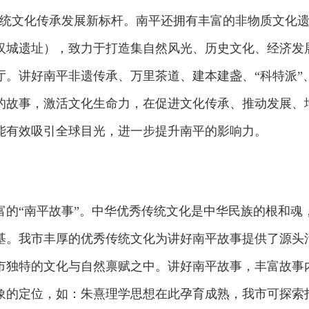
传统文化传承发展新标杆。南平还拥有丰富的非物质文化
汉城遗址），致力于打造集自然风光、历史文化、经济发
厅。讲好南平非遗传承、万里茶道、建本建盏、“科特派”
的故事，激活文化生命力，在促进文化传承、推动发展、
能有效吸引全球目光，进一步提升南平的影响力。
富的“南平故事”。中华优秀传统文化是中华民族的根和魂
基。我市丰厚的优秀传统文化为讲好南平故事提供了源头
市独特的文化与自然禀赋之中。讲好南平故事，丰富故事
象的定位，如：朱熹理学思想在此孕育成熟，我市可探索