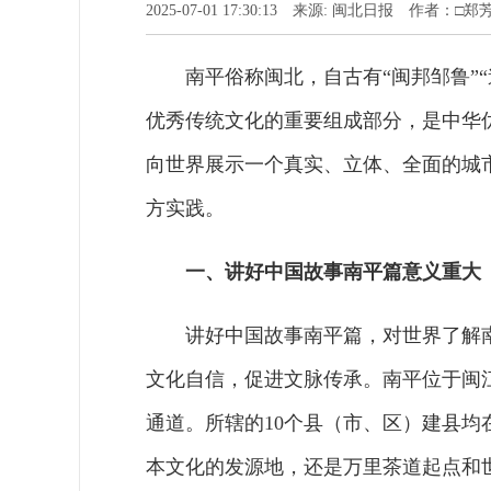
2025-07-01 17:30:13 来源: 闽北日报 作者：□郑
南平俗称闽北，自古有“闽邦邹鲁”
优秀传统文化的重要组成部分，是中华
向世界展示一个真实、立体、全面的城
方实践。
一、讲好中国故事南平篇意义重大
讲好中国故事南平篇，对世界了解
文化自信，促进文脉传承。南平位于闽
通道。所辖的10个县（市、区）建县
本文化的发源地，还是万里茶道起点和