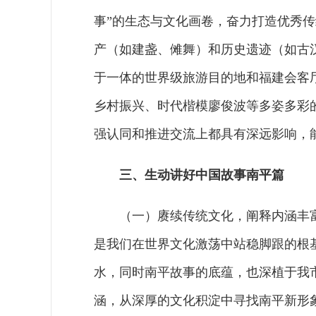
事”的生态与文化画卷，奋力打造优秀
产（如建盏、傩舞）和历史遗迹（如古
于一体的世界级旅游目的地和福建会客
乡村振兴、时代楷模廖俊波等多姿多彩
强认同和推进交流上都具有深远影响，
三、生动讲好中国故事南平篇
（一）赓续传统文化，阐释内涵丰
是我们在世界文化激荡中站稳脚跟的根
水，同时南平故事的底蕴，也深植于我
涵，从深厚的文化积淀中寻找南平新形