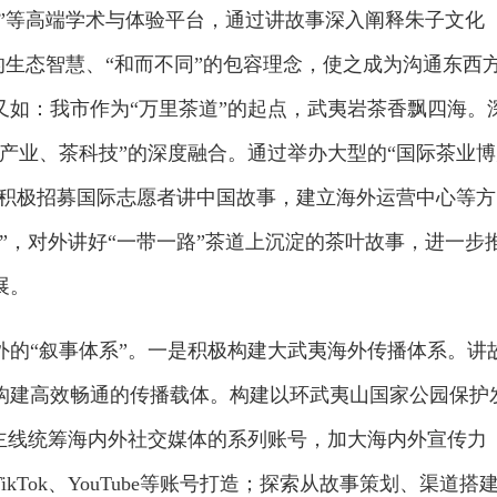
旅”等高端学术与体验平台，通过讲故事深入阐释朱子文化
”的生态智慧、“和而不同”的包容理念，使之成为沟通东西
又如：我市作为“万里茶道”的起点，武夷岩茶香飘四海。
产业、茶科技”的深度融合。通过举办大型的“国际茶业博
，积极招募国际志愿者讲中国故事，建立海外运营中心等方
”，对外讲好“一带一路”茶道上沉淀的茶叶故事，进一步
展。
外的“叙事体系”。一是积极构建大武夷海外传播体系。讲
构建高效畅通的传播载体。构建以环武夷山国家公园保护
为主线统筹海内外社交媒体的系列账号，加大海内外宣传力
Tok、YouTube等账号打造；探索从故事策划、渠道搭