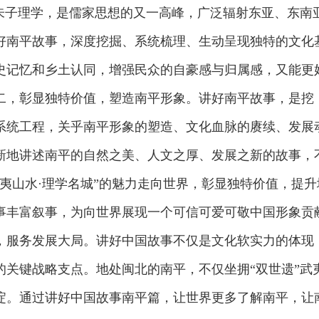
构朱子理学，是儒家思想的又一高峰，广泛辐射东亚、东南
好南平故事，深度挖掘、系统梳理、生动呈现独特的文化
史记忆和乡土认同，增强民众的自豪感与归属感，又能更
二，彰显独特价值，塑造南平形象。讲好南平故事，是挖
系统工程，关乎南平形象的塑造、文化血脉的赓续、发展
新地讲述南平的自然之美、人文之厚、发展之新的故事，
夷山水·理学名城”的魅力走向世界，彰显独特价值，提升
事丰富叙事，为向世界展现一个可信可爱可敬中国形象贡
，服务发展大局。讲好中国故事不仅是文化软实力的体现
的关键战略支点。地处闽北的南平，不仅坐拥“双世遗”武
淀。通过讲好中国故事南平篇，让世界更多了解南平，让