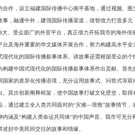
的合作，设立福建国际传播中心南平基地，通过视频、图
故事，融通中外，建强国际传播渠道，借智借力打造多元
影响大、受众面广的外宣平台，真正借力开拓我市的海外传
平台及海外重要的华文媒体开展合作，努力构建高水平全
式现代化的国际传播叙事体系。讲故事还需根据受众的个
为构建中国式现代化的国际传播叙事体系作出贡献。首先
同国家的差异化传播语境，充分运用故事式、问答式等双
白。其次创新阐释框架，使中国故事打破文化壁垒，取得
品，通过建立全人类共同面对的“灾难—营救”故事情节，
神内涵及“构建人类命运共同体”的中国声音。我市可充分
讲述好中美民间交往的故事和情缘。