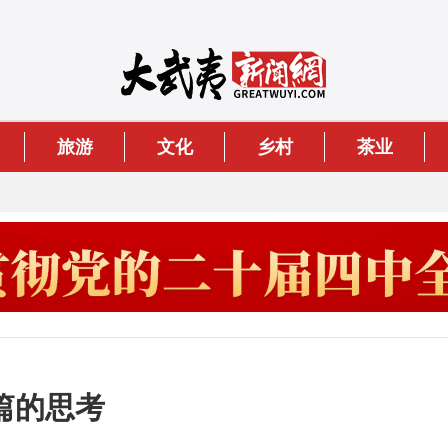
旅游
文化
乡村
茶业
篇的思考