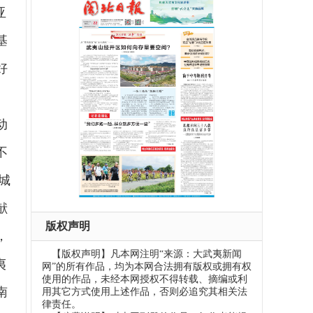
亚
基
好
动
不
城
献
版权声明
，
【版权声明】凡本网注明“来源：大武夷新闻
夷
网”的所有作品，均为本网合法拥有版权或拥有权
使用的作品，未经本网授权不得转载、摘编或利
南
用其它方式使用上述作品，否则必追究其相关法
律责任。