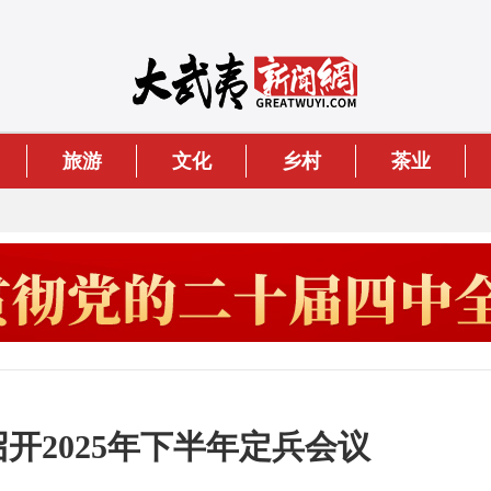
旅游
文化
乡村
茶业
召开2025年下半年定兵会议