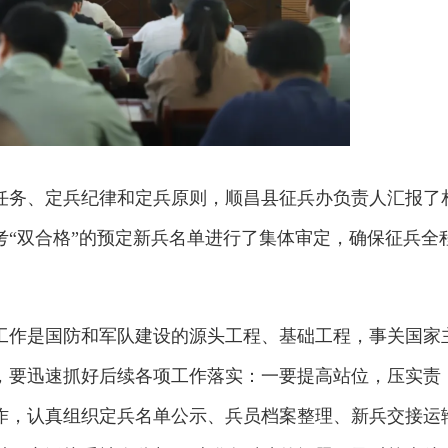
集任务、定兵纪律和定兵原则，顺昌县征兵办负责人汇报了
考“双合格”的预定新兵名单进行了集体审定，确保征兵全
工作是国防和军队建设的源头工程、基础工程，事关国家
，要迅速抓好后续各项工作落实：一要提高站位，压实责
作，认真组织定兵名单公示、兵员档案整理、新兵交接运