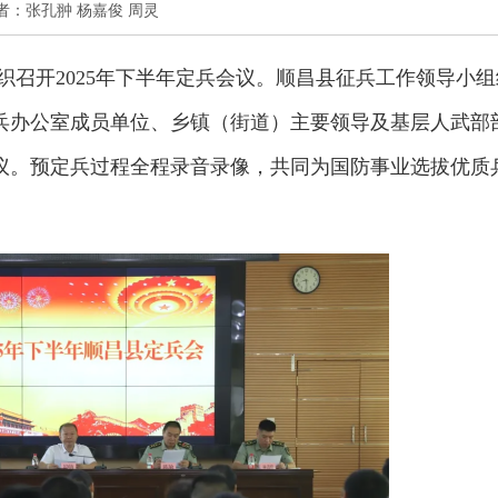
心 作者：张孔翀 杨嘉俊 周灵
织召开2025年下半年定兵会议。顺昌县征兵工作领导小组
兵办公室成员单位、乡镇（街道）主要领导及基层人武部
议。预定兵过程全程录音录像，共同为国防事业选拔优质