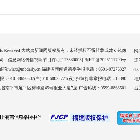
 All Rights Reserved 大武夷新闻网版权所有，未经授权不得转载或建立镜像
·
4] 信息网络传播视听节目许可[113330003]
闽ICP备2025111799号
·
:wlzx@mbdaily.cn 福建省新闻道德委举报电话：0591-87275327
·
-88650507(白)010-68022771(夜) 扫黄打非举报电话：12390
·
南平市延平区梅峰路45号报业大厦7层 广告热线：0599-8868501
·1