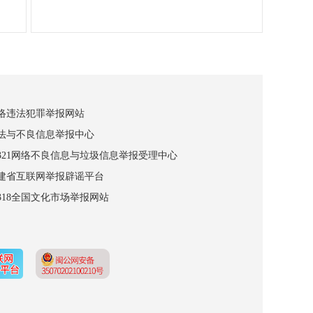
网络违法犯罪举报网站
违法与不良信息举报中心
12321网络不良信息与垃圾信息举报受理中心
福建省互联网举报辟谣平台
2318全国文化市场举报网站