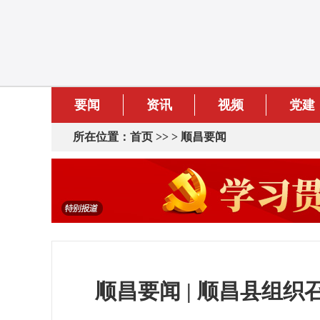
要闻
资讯
视频
党建
所在位置：
首页
>> >
顺昌要闻
顺昌要闻 | 顺昌县组织