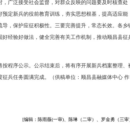
时，广泛接受社会监督，对群众反映的问题要及时核查处
好预定新兵的役前教育训练，夯实思想根基，提高适应能
疏导，保护应征积极性。三要完善提升，常态长效。各乡
固好经验好做法，健全完善有关工作机制，推动顺昌县征
将按程序公示。公示结束后，将有序开展新兵档案整理、
度征兵任务圆满完成。（供稿单位：顺昌县融媒体中心 作
[编辑：陈雨薇(一审)、陈琳（二审）、罗金勇（三审