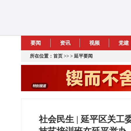
要闻
资讯
视频
党建
所在位置：
首页
>> >
延平要闻
社会民生 | 延平区关工