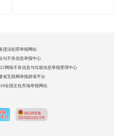
网络违法犯罪举报网站
违法与不良信息举报中心
12321网络不良信息与垃圾信息举报受理中心
福建省互联网举报辟谣平台
2318全国文化市场举报网站