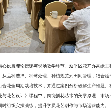
精心设置理论授课与现场教学环节。延平区花卉办高级工
，从品种选择、种球处理、种植规范到田间管理，结合延
百合花全周期栽培技术，并通过案例分析破解生产难题。
花与花艺设计》课程中，围绕插花艺术的美学原理、市场
同时组织实操演练，提升学员花艺创作与市场运营能力。