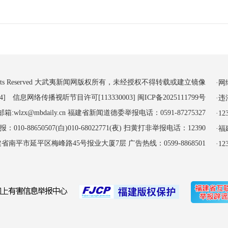
 All Rights Reserved 大武夷新闻网版权所有，未经授权不得转载或建立镜像
·
4] 信息网络传播视听节目许可[113330003]
闽ICP备2025111799号
·
:wlzx@mbdaily.cn 福建省新闻道德委举报电话：0591-87275327
·
-88650507(白)010-68022771(夜) 扫黄打非举报电话：12390
·
南平市延平区梅峰路45号报业大厦7层 广告热线：0599-8868501
·1