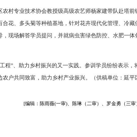
区农村专业技术协会教授级高级农艺师杨家建带队赴塔前
百合花、多头菊等种植基地，针对花卉现代化管理、冷藏
导，现场解答学员提问，并就病虫害绿色防控、水肥一体
子工程”、助力乡村振兴的又一实践。参训学员纷纷表示，
边农户共同致富，助力乡村产业振兴。（供稿单位：延平
[编辑：陈雨薇(一审)、陈琳（二审）、罗金勇（三审