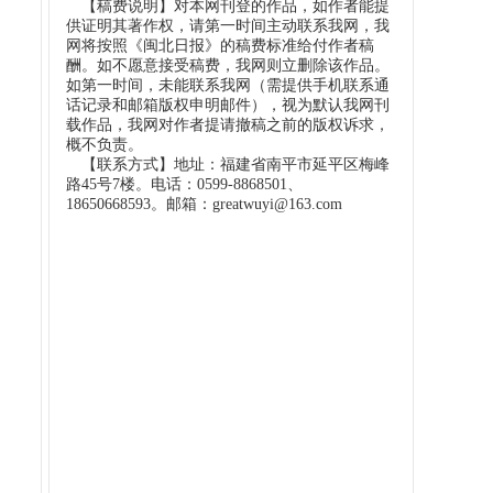
【稿费说明】对本网刊登的作品，如作者能提
供证明其著作权，请第一时间主动联系我网，我
网将按照《闽北日报》的稿费标准给付作者稿
酬。如不愿意接受稿费，我网则立删除该作品。
如第一时间，未能联系我网（需提供手机联系通
话记录和邮箱版权申明邮件），视为默认我网刊
载作品，我网对作者提请撤稿之前的版权诉求，
概不负责。
【联系方式】地址：福建省南平市延平区梅峰
路45号7楼。电话：0599-8868501、
18650668593。邮箱：greatwuyi@163.com