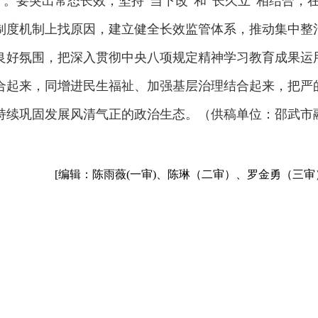
”。要突出常态长效，坚持“当下改”和“长久立”相结合，
制度机制上找原因，建立健全长效监管体系，推动集中整
良好氛围，把深入贯彻中央八项规定精神学习教育成果运
合起来，同增进民生福祉、加强基层治理结合起来，把严
持续巩固发展风清气正的政治生态。（供稿单位：邵武市
[编辑：陈雨薇(一审)、陈琳（二审）、罗金勇（三审