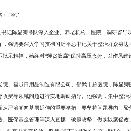
 作者：兰泽宇
市委书记陈显卿带队深入企业、养老机构、医院，调研督导
作，强调要深入学习贯彻习近平总书记关于整治群众身边
示批示精神，始终对“蝇贪蚁腐”保持高压态势，以作风建
老院、福越日用品制造有限公司、邵武市总医院，陈显卿
疗收费等领域问题进行实地调研指导。他强调，集中整治
面从严治党向基层延伸的重要举措。要坚持问题导向，聚
法、医保基金管理等深入查摆、破题攻坚，做实以案促改