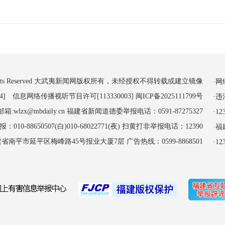
 All Rights Reserved 大武夷新闻网版权所有，未经授权不得转载或建立镜像
·
4] 信息网络传播视听节目许可[113330003]
闽ICP备2025111799号
·
:wlzx@mbdaily.cn 福建省新闻道德委举报电话：0591-87275327
·
-88650507(白)010-68022771(夜) 扫黄打非举报电话：12390
·
南平市延平区梅峰路45号报业大厦7层 广告热线：0599-8868501
·1