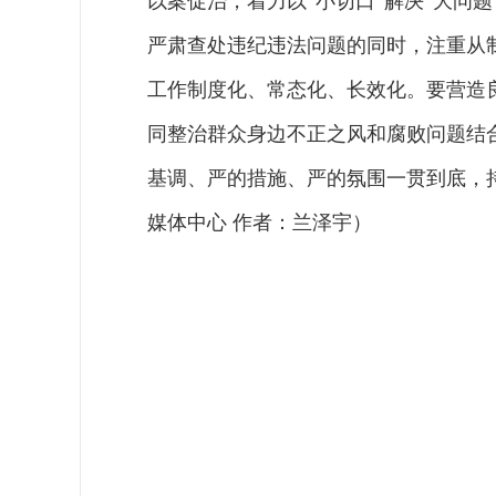
以案促治，着力以“小切口”解决“大问题
严肃查处违纪违法问题的同时，注重从
工作制度化、常态化、长效化。要营造
同整治群众身边不正之风和腐败问题结
基调、严的措施、严的氛围一贯到底，
媒体中心 作者：兰泽宇）