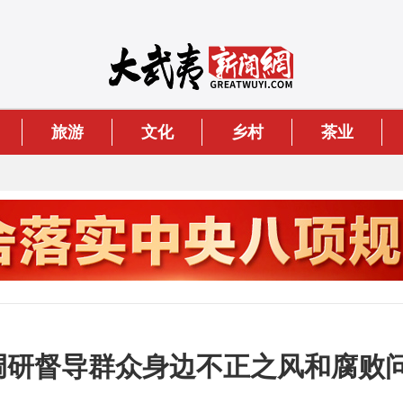
旅游
文化
乡村
茶业
导调研督导群众身边不正之风和腐败