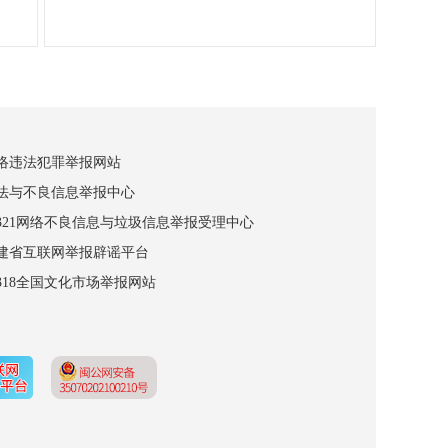
网络违法犯罪举报网站
违法与不良信息举报中心
12321网络不良信息与垃圾信息举报受理中心
福建省互联网举报辟谣平台
2318全国文化市场举报网站