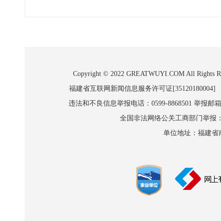
Copyright © 2022 GREATWUYI.COM A
福建省互联网新闻信息服务许可证[35120180004]
违法和不良信息举报电话：0599-8868501 举报邮箱:wl
全国非法网络公关工商部门举报：010-8
单位地址：福建省南平