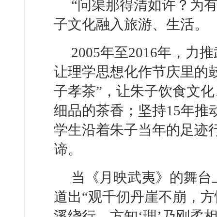
“问渠那得清如许？为
子文化融入旅游、生活。
2005年至2016年
让理学思想化作节庆里的鼓
子孝茶”，让朱子饮食文
细品的茶香；坚持15年推
学生沿着朱子当年的足迹行
谛。
当《月映武夷》的舞台
道出“观千仞丹崖不崩，方
溪绕行，方知‘理’乃刚柔