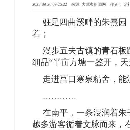
2025-09-26 09:26:22 来源: 大武夷新闻网 作者： 
驻足四曲溪畔的朱熹园
着；
漫步五夫古镇的青石板
细品“半亩方塘一鉴开，天
走进莒口寒泉精舍，能
…………
在南平，一条浸润着朱
越多游客循着文脉而来，