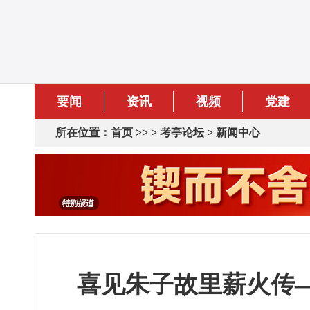
要闻
资讯
视频
党建
所在位置：
首页
>> >
考亭论坛
>
新闻中心
喜见朱子故里薪火传