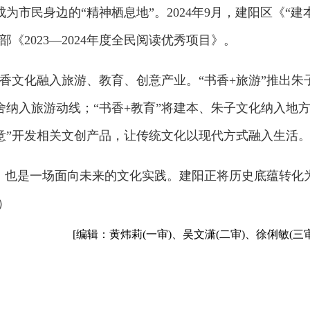
市民身边的“精神栖息地”。2024年9月，建阳区《“建
《2023—2024年度全民阅读优秀项目》。
书香文化融入旅游、教育、创意产业。“书香+旅游”推出朱
纳入旅游动线；“书香+教育”将建本、朱子文化纳入地
意”开发相关文创产品，让传统文化以现代方式融入生活
承，也是一场面向未来的文化实践。建阳正将历史底蕴转化
）
[编辑：黄炜莉(一审)、吴文潇(二审)、徐俐敏(三审