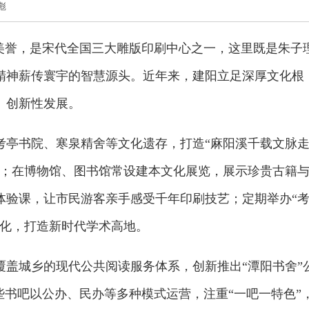
彪
的美誉，是宋代全国三大雕版印刷中心之一，这里既是朱子
精神薪传寰宇的智慧源头。近年来，建阳立足深厚文化根
、创新性发展。
考亭书院、寒泉精舍等文化遗存，打造“麻阳溪千载文脉
动；在博物馆、图书馆常设建本文化展览，展示珍贵古籍
体验课，让市民游客亲手感受千年印刷技艺；定期举办“
文化，打造新时代学术高地。
覆盖城乡的现代公共阅读服务体系，创新推出“潭阳书舍”
这些书吧以公办、民办等多种模式运营，注重“一吧一特色”