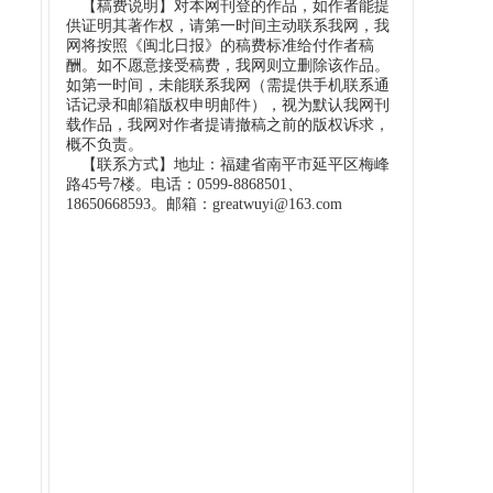
【稿费说明】对本网刊登的作品，如作者能提
供证明其著作权，请第一时间主动联系我网，我
网将按照《闽北日报》的稿费标准给付作者稿
酬。如不愿意接受稿费，我网则立删除该作品。
如第一时间，未能联系我网（需提供手机联系通
话记录和邮箱版权申明邮件），视为默认我网刊
载作品，我网对作者提请撤稿之前的版权诉求，
概不负责。
【联系方式】地址：福建省南平市延平区梅峰
路45号7楼。电话：0599-8868501、
18650668593。邮箱：greatwuyi@163.com