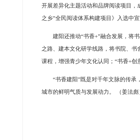
开展差异化主题活动和品牌阅读项目，成为
之乡”全民阅读体系构建项目》入选中宣部
建阳还推动“书香+”融合发展，将
之路、建本文化研学线路，将书院、书舍
课程，增强青少年文化认同；“书香+创
“书香建阳”既是对千年文脉的传
城市的鲜明气质与发展动力。 （姜法彪