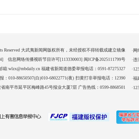
 All Rights Reserved 大武夷新闻网版权所有，未经授权不得转载或建立镜像
·
4] 信息网络传播视听节目许可[113330003]
闽ICP备2025111799号
·
:wlzx@mbdaily.cn 福建省新闻道德委举报电话：0591-87275327
·
-88650507(白)010-68022771(夜) 扫黄打非举报电话：12390
·
南平市延平区梅峰路45号报业大厦7层 广告热线：0599-8868501
·1