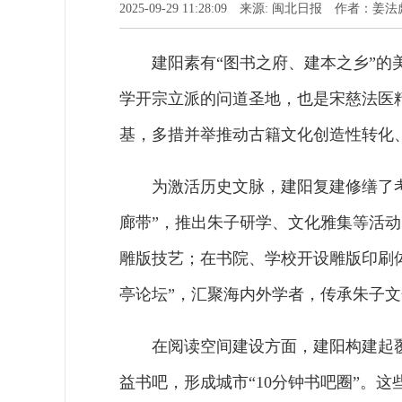
2025-09-29 11:28:09 来源: 闽北日报 作者：姜法
建阳素有“图书之府、建本之乡”
学开宗立派的问道圣地，也是宋慈法医
基，多措并举推动古籍文化创造性转化
为激活历史文脉，建阳复建修缮了
廊带”，推出朱子研学、文化雅集等活
雕版技艺；在书院、学校开设雕版印刷
亭论坛”，汇聚海内外学者，传承朱子
在阅读空间建设方面，建阳构建起
益书吧，形成城市“10分钟书吧圈”。