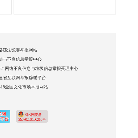
网络违法犯罪举报网站
违法与不良信息举报中心
12321网络不良信息与垃圾信息举报受理中心
福建省互联网举报辟谣平台
2318全国文化市场举报网站