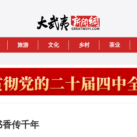
旅游
文化
乡村
茶业
书香传千年