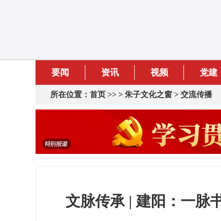
要闻
资讯
视频
党建
所在位置：
首页
>> >
朱子文化之窗
>
交流传播
文脉传承 | 建阳：一脉