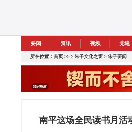
要闻
资讯
视频
党建
所在位置：
首页
>> >
朱子文化之窗
>
朱子要闻
南平这场全民读书月活