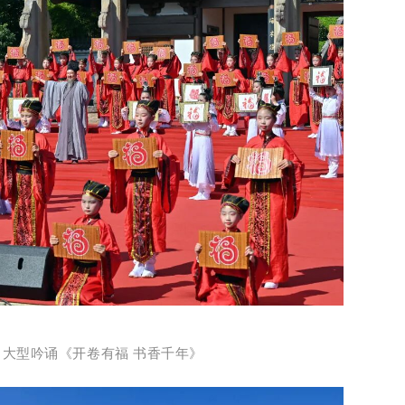
，大型吟诵《开卷有福 书香千年》