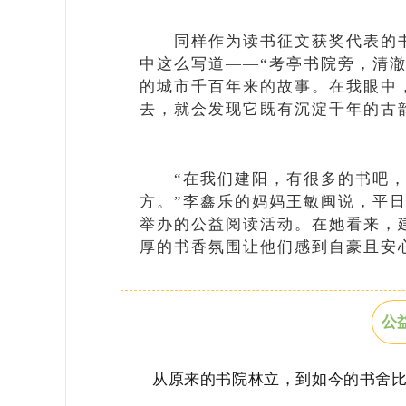
同样作为读书征文获奖代表的书
中这么写道——“考亭书院旁，清
的城市千百年来的故事。在我眼中
去，就会发现它既有沉淀千年的古
“在我们建阳，有很多的书吧，
方。”李鑫乐的妈妈王敏闽说，平
举办的公益阅读活动。在她看来，
厚的书香氛围让他们感到自豪且安
公
从原来的书院林立，到如今的书舍比邻