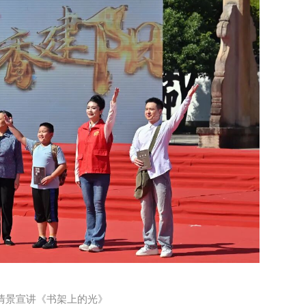
情景宣讲《书架上的光》