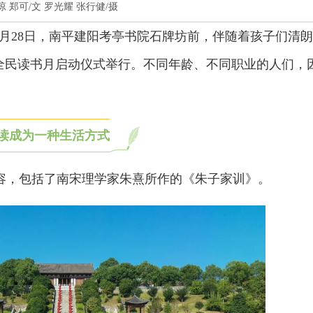
吴建琼 郑可/文 罗光耀 张行健/摄
月28日，南平建阳考亭书院石牌坊前，伴随着孩子们清朗
”全民读书月启动仪式举行。不同年龄、不同职业的人们，
。
读成为一种生活方式
，包括了南宋理学家朱熹所作的《朱子家训》。