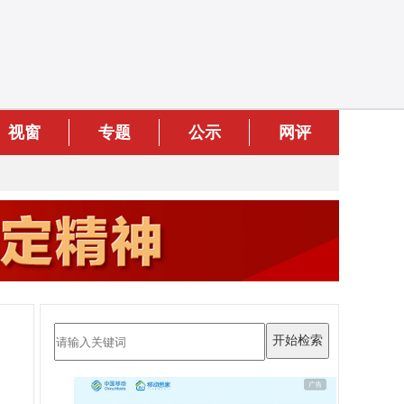
视窗
专题
公示
网评