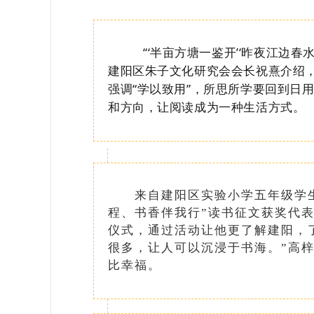
“‘半亩方塘一鉴开’‘昨夜江边
建阳区朱子文化研究会会长祝熹介绍
强调“学以致用”，所思所学要回到日
和方向，让阅读成为一种生活方式。
来自建阳区实验小学五年级学生
程、书香伴我行”读书征文获奖代
仪式，通过活动让他更了解建阳，
很多，让人可以沉浸于书海。”高
比幸福。