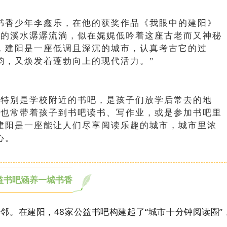
香少年李鑫乐，在他的获奖作品《我眼中的建阳》
澈的溪水潺潺流淌，似在娓娓低吟着这座古老而又神秘
，建阳是一座低调且深沉的城市，认真考古它的过
韵，又焕发着蓬勃向上的现代活力。”
特别是学校附近的书吧，是孩子们放学后常去的地
日也常带着孩子到书吧读书、写作业，或是参加书吧里
建阳是一座能让人们尽享阅读乐趣的城市，城市里浓
心。
益书吧涵养一城书香
。在建阳，48家公益书吧构建起了“城市十分钟阅读圈”