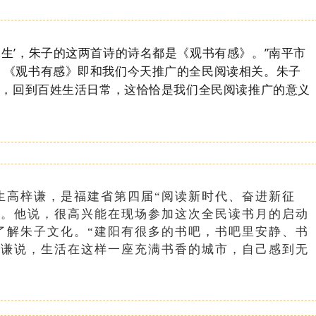
春水生’，朱子的这两首诗的诗名都是《观书有感》。”南平市
，《观书有感》即和我们今天推广的全民阅读相关。朱子
用，回到百姓生活日常，这恰恰是我们全民阅读推广的意义
高梓谦，是福建省第四届“阅读新时代、奋进新征
表。他说，很高兴能在现场参加这次全民读书月的启动
了解朱子文化。“建阳有很多的书吧，书吧里安静、书
梓谦说，生活在这样一座充满书香的城市，自己感到无