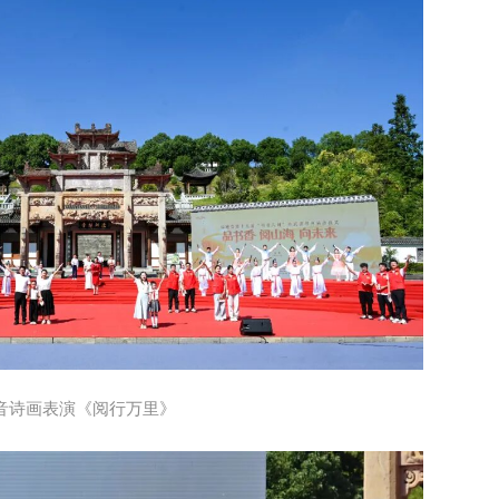
音诗画表演《阅行万里》