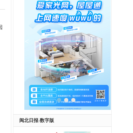
因
闽北日报-数字版