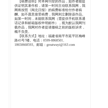
【稿费说明】对本网刊登的作品，如作者能提
供证明其著作权，请第一时间主动联系我网，我
网将按照《闽北日报》的稿费标准给付作者稿
酬。如不愿意接受稿费，我网则立删除该作品。
如第一时间，未能联系我网（需提供手机联系通
话记录和邮箱版权申明邮件），视为默认我网刊
载作品，我网对作者提请撤稿之前的版权诉求，
概不负责。
【联系方式】地址：福建省南平市延平区梅峰
路45号7楼。电话：0599-8868501、
18650668593。邮箱：greatwuyi@163.com