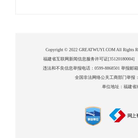
Copyright © 2022 GREATWUYI.COM A
福建省互联网新闻信息服务许可证[35120180004]
违法和不良信息举报电话：0599-8868501 举报邮箱:wl
全国非法网络公关工商部门举报：010-8
单位地址：福建省南平