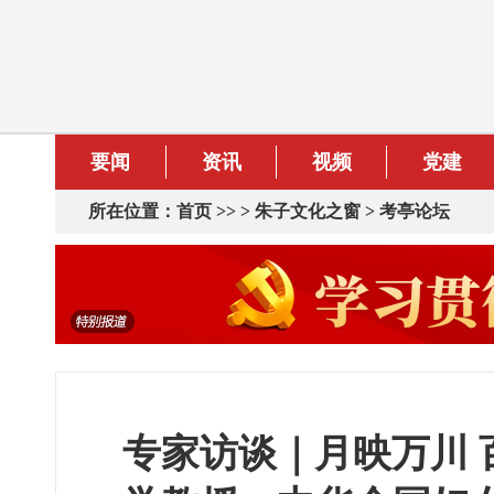
要闻
资讯
视频
党建
所在位置：
首页
>> >
朱子文化之窗
>
考亭论坛
专家访谈｜月映万川