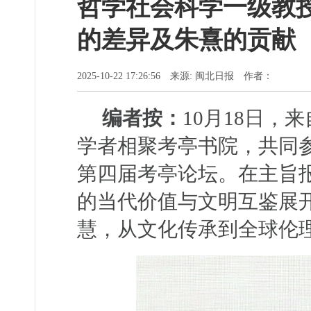
哲学社会科学一级教
的差异及朱熹的贡献
2025-10-22 17:26:56 来源: 闽北日报 作者：
编者按：
10月18日，
学者相聚考亭书院，共同
第四届考亭论坛。在主旨
的当代价值与文明互鉴展
慧，从文化传承到全球伦