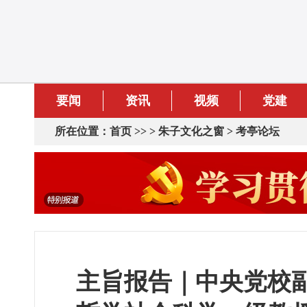
要闻
资讯
视频
党建
所在位置：
首页
>> >
朱子文化之窗
>
考亭论坛
主旨报告｜中央党校