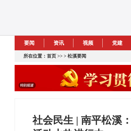
要闻
资讯
视频
党建
所在位置：
首页
>> >
松溪要闻
社会民生 | 南平松溪