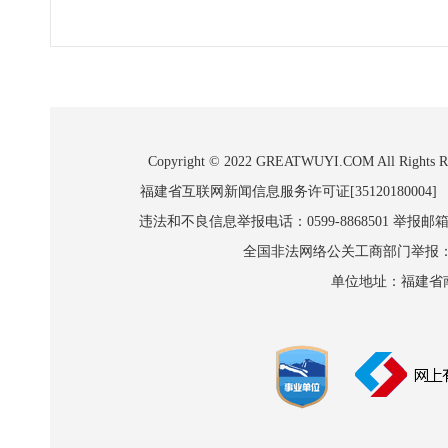
Copyright © 2022 GREATWUYI.COM A
福建省互联网新闻信息服务许可证[35120180004]
违法和不良信息举报电话：0599-8868501 举报邮箱:wl
全国非法网络公关工商部门举报：010-8
单位地址：福建省南平