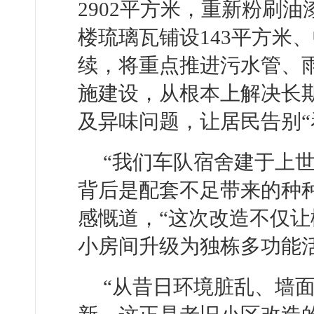
2902平方米，重新粉刷油
楼琉璃瓦铺设143平方米
续，将重点推进污水管、
施建设，从根本上解决长
及异味问题，让居民告别“
“我们车队宿舍建于上
背后是配套不足带来的种
感慨道，“这次改造不仅
小房间升级为独栋多功能
“从昔日环境脏乱、墙