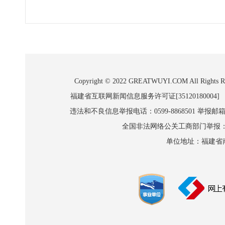
Copyright © 2022 GREATWUYI.COM A
福建省互联网新闻信息服务许可证[35120180004]
违法和不良信息举报电话：0599-8868501 举报邮箱:wl
全国非法网络公关工商部门举报：010-8
单位地址：福建省南平