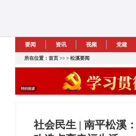
要闻
资讯
视频
党建
所在位置：
首页
>> >
松溪要闻
社会民生 | 南平松溪