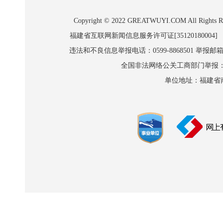
Copyright © 2022 GREATWUYI.COM A
福建省互联网新闻信息服务许可证[35120180004]
违法和不良信息举报电话：0599-8868501 举报邮箱:wl
全国非法网络公关工商部门举报：010-8
单位地址：福建省南平