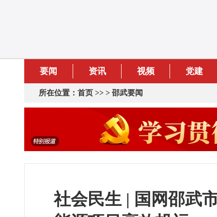
要闻
资讯
视频
党建
所在位置：
首页
>> >
邵武要闻
社会民生 | 国网邵