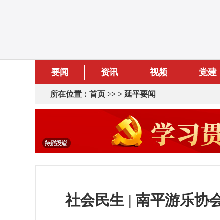
要闻
资讯
视频
党建
所在位置：
首页
>> >
延平要闻
社会民生 | 南平游乐