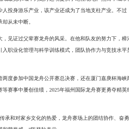
少人投身游乐产业，该产业还成为了当地支柱产业。不过
承却从未中断。
大，见证过父辈赛龙舟的风采。在他和队友的努力下，樟
引入职业化管理与科学训练模式，团队协作力与竞技水平
4年曾两度参加中国龙舟公开赛总决赛，还在厦门嘉庚杯海峡
等赛事中屡创佳绩，2025年福州国际龙舟赛更勇夺精英
种传承和对家乡文化的热爱，龙舟赛场上的团结协作、奋