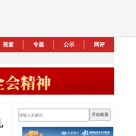
视窗
专题
公示
网评
儿