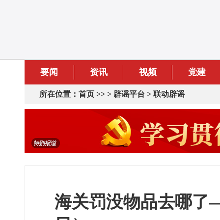
要闻
资讯
视频
党建
所在位置：
首页
>> >
辟谣平台
>
联动辟谣
海关罚没物品去哪了——