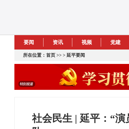
要闻
资讯
视频
党建
所在位置：
首页
>> >
延平要闻
社会民生 | 延平：“