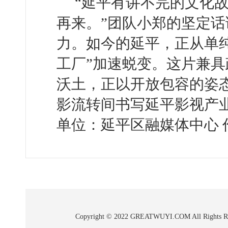
“延平有讲不完的文化
再来。”团队小郑的坚定
力。如今的延平，正从单纯
工厂”加速蜕变。这片兼
沃土，正以开放包容的姿
影流转间书写延平影视产
单位：延平区融媒体中心 
Copyright © 2022 GREATWUYI.COM A