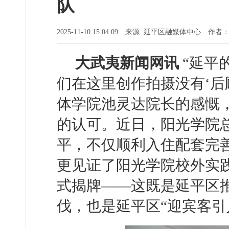
队
2025-11-10 15:04:09 来源: 延平区融媒体中心 作
大武夷新闻网讯
“延平
们在这里创作拍摄没有‘后
体学院池灵达院长的感慨
的认可。近日，阳光学院总
平，不仅顺利入住配套完
更见证了阳光学院校外实
式揭牌——这既是延平区
伐，也是延平区“迎宾客引