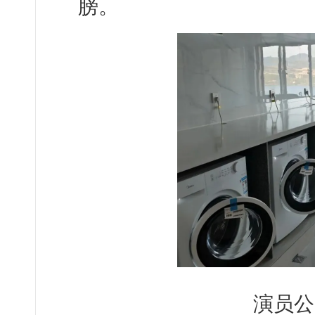
膀。
演员公