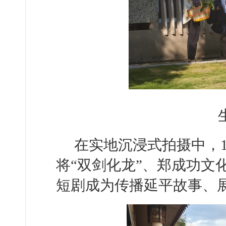
在实地沉浸式拍摄中，
将“双剑化龙”、郑成功文
短剧成为传播延平故事、