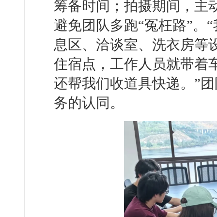
筹备时间；拍摄期间，主
避免团队多跑“冤枉路”。
息区、洽谈室、洗衣房等
住宿点，工作人员就带着
还帮我们收道具快递。”
务的认同。