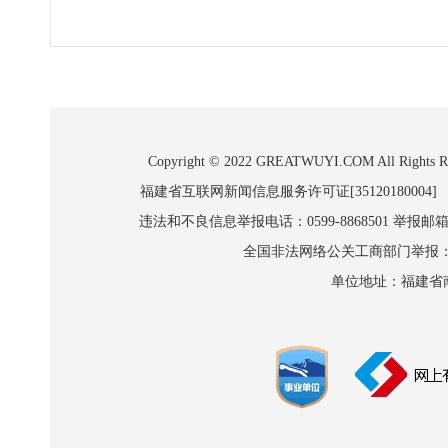
Copyright © 2022 GREATWUYI.COM A
福建省互联网新闻信息服务许可证[35120180004]
违法和不良信息举报电话：0599-8868501 举报邮箱:wl
全国非法网络公关工商部门举报：010-8
单位地址：福建省南平