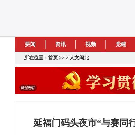
要闻
资讯
视频
党建
所在位置：
首页
>> >
人文闽北
延福门码头夜市“与赛同行