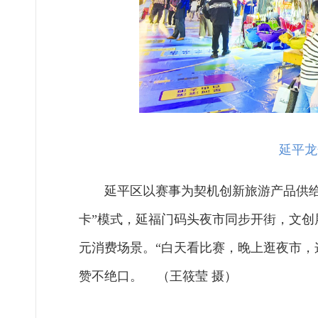
延平龙
延平区以赛事为契机创新旅游产品供给
卡”模式，延福门码头夜市同步开街，文创
元消费场景。“白天看比赛，晚上逛夜市，
赞不绝口。 （王筱莹 摄）