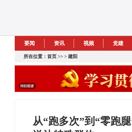
要闻
资讯
视频
党建
所在位置：
首页
>> >
建阳
从“跑多次”到“零跑