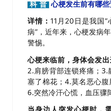
科 普
心梗发生前有哪些
详情：
11月20日是我国
病”，近年来，心梗发病
警惕。
心梗来临前，身体会发出
2.肩膀背部连锁疼痛；3
塞了棉花；4.莫名恶心腹
6.突然冷汗心慌，血压骤
当身边人突发心梗时，