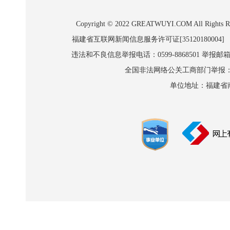
Copyright © 2022 GREATWUYI.COM A
福建省互联网新闻信息服务许可证[35120180004]
违法和不良信息举报电话：0599-8868501 举报邮箱:wl
全国非法网络公关工商部门举报：010-8
单位地址：福建省南平