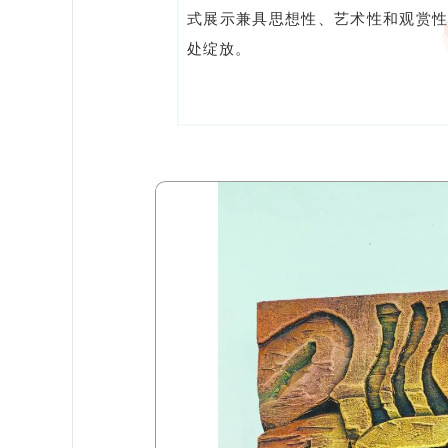
式展示兼具思想性、艺术性和观赏
处绽放。