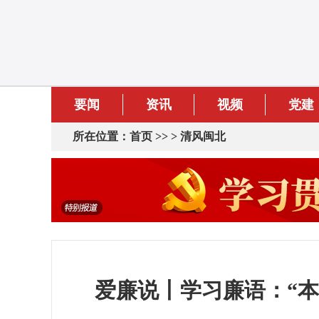
要闻
资讯
视频
党建
所在位置：
首页
>> >
清风闽北
爱廉说丨学习廉语：“本