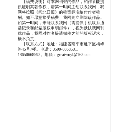
【稿费说明】对本网刊登的作品，如作者能提
供证明其著作权，请第一时间主动联系我网，我
网将按照《闽北日报》的稿费标准给付作者稿
酬。如不愿意接受稿费，我网则立删除该作品。
如第一时间，未能联系我网（需提供手机联系通
话记录和邮箱版权申明邮件），视为默认我网刊
载作品，我网对作者提请撤稿之前的版权诉求，
概不负责。
【联系方式】地址：福建省南平市延平区梅峰
路45号7楼。电话：0599-8868501、
18650668593。邮箱：greatwuyi@163.com