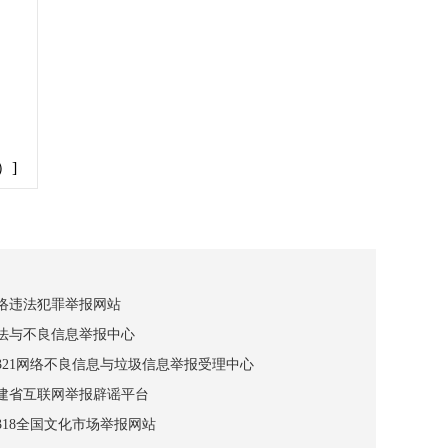
）]
网络违法犯罪举报网站
违法与不良信息举报中心
12321网络不良信息与垃圾信息举报受理中心
福建省互联网举报辟谣平台
2318全国文化市场举报网站