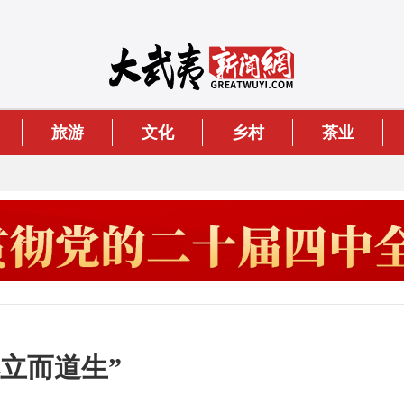
旅游
文化
乡村
茶业
立而道生”