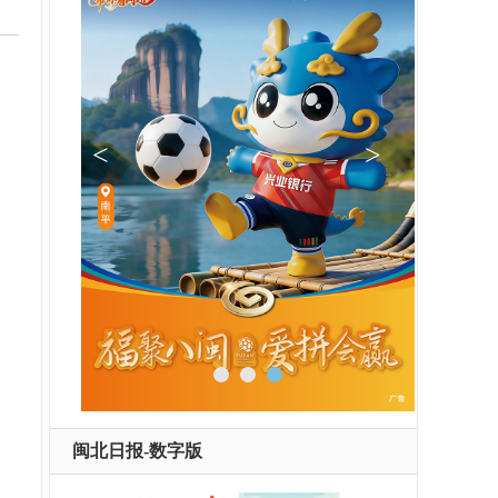
闽北日报-数字版