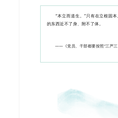
“本立而道生。”只有在立根固本
的东西近不了身、附不了体。
——《党员、干部都要按照“三严三实