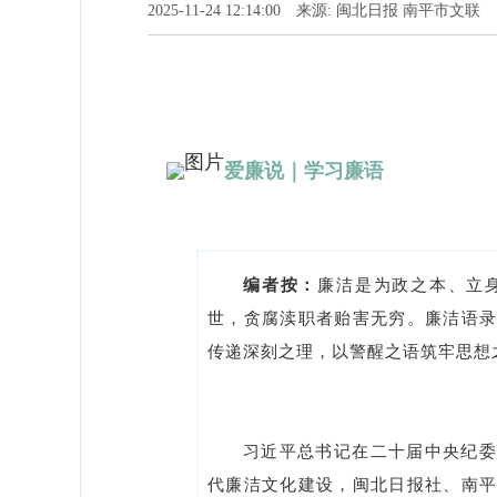
2025-11-24 12:14:00 来源: 闽北日报 南平市文
爱廉说｜学习廉语
编者按：
廉洁是为政之本、立
世，贪腐渎职者贻害无穷。廉洁语
传递深刻之理，以警醒之语筑牢思想
习近平总书记在二十届中央纪委
代廉洁文化建设，闽北日报社、南平