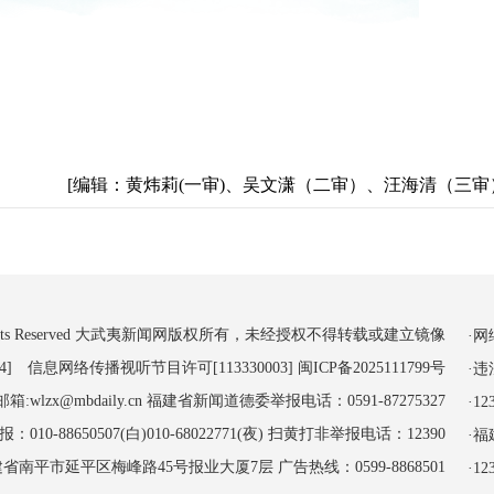
[编辑：黄炜莉(一审)、吴文潇（二审）、汪海清（三审
 All Rights Reserved 大武夷新闻网版权所有，未经授权不得转载或建立镜像
·
4] 信息网络传播视听节目许可[113330003]
闽ICP备2025111799号
·
:wlzx@mbdaily.cn 福建省新闻道德委举报电话：0591-87275327
·
-88650507(白)010-68022771(夜) 扫黄打非举报电话：12390
·
南平市延平区梅峰路45号报业大厦7层 广告热线：0599-8868501
·1