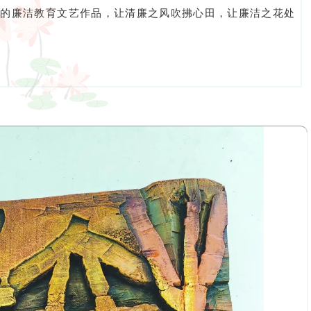
性的廉洁教育文艺作品，让清廉之风吹拂心田，让廉洁之花处