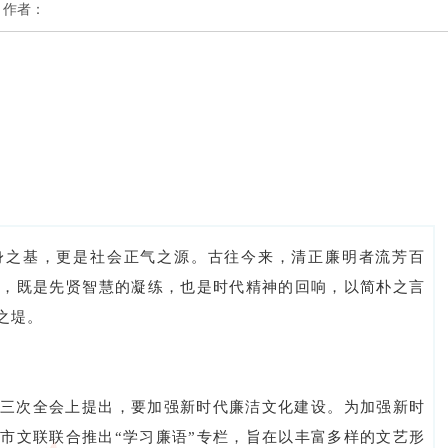
联 作者：
身之基，更是社会正气之源。古往今来，清正廉明者流芳百
录，既是先贤智慧的凝练，也是时代精神的回响，以简朴之言
之堤。
三次全会上提出，要加强新时代廉洁文化建设。为加强新时
市文联联合推出“学习廉语”专栏，旨在以丰富多样的文艺形