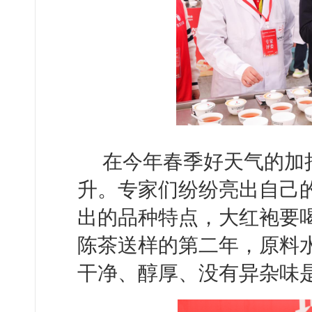
在今年春季好天气的加
升。专家们纷纷亮出自己
出的品种特点，大红袍要
陈茶送样的第二年，原料
干净、醇厚、没有异杂味