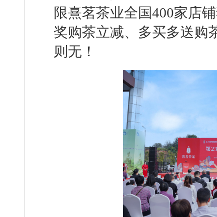
限熹茗茶业全国400家店
奖购茶立减、多买多送购
则无！