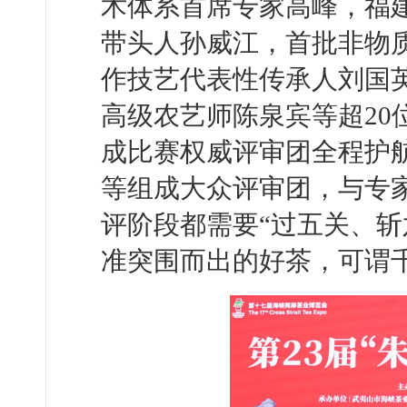
术体系首席专家高峰，福
带头人孙威江，首批非物
作技艺代表性传承人刘国
高级农艺师陈泉宾等超20
成比赛权威评审团全程护
等组成大众评审团，与专
评阶段都需要“过五关、斩
准突围而出的好茶，可谓