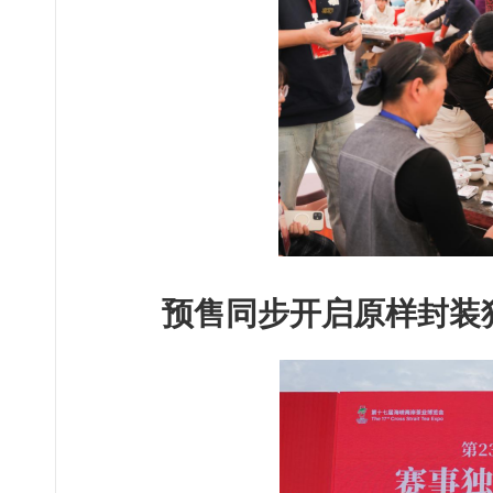
预售同步开启原样封装