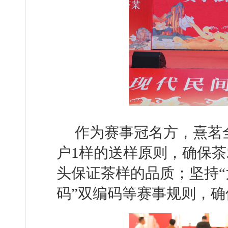
作为赛事冠名方，熹茗
户1样的送样原则，确保
头保证茶样的品质；坚持“
码”双编码等赛事规则，