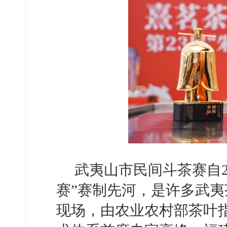
武夷山市民间斗茶赛自2
赛”赛制先河，是许多武
现场，由农业农村部茶叶