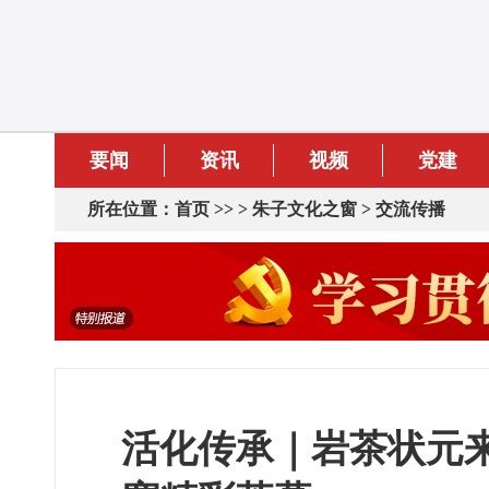
要闻
资讯
视频
党建
所在位置：
首页
>> >
朱子文化之窗
>
交流传播
活化传承｜岩茶状元来