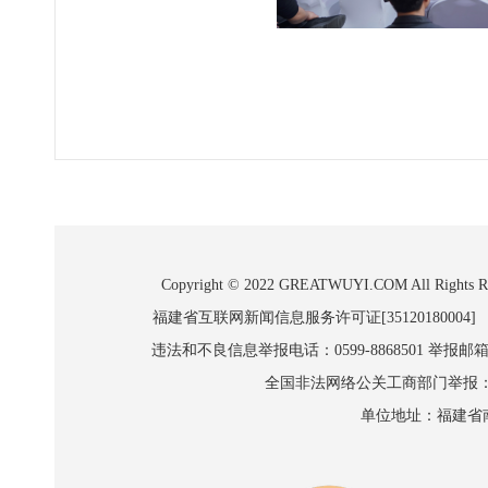
Copyright © 2022 GREATWUYI.COM A
福建省互联网新闻信息服务许可证[35120180004]
违法和不良信息举报电话：0599-8868501 举报邮箱:wl
全国非法网络公关工商部门举报：010-8
单位地址：福建省南平