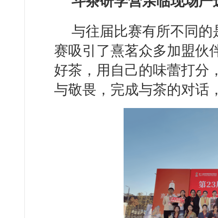
斗茶研学营亲临现场严
与往届比赛有所不同的
赛吸引了熹茗众多加盟伙
好茶，用自己的味蕾打分
与敬畏，完成与茶的对话