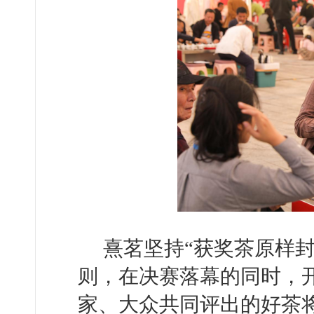
熹茗坚持“获奖茶原样
则，在决赛落幕的同时，
家、大众共同评出的好茶将