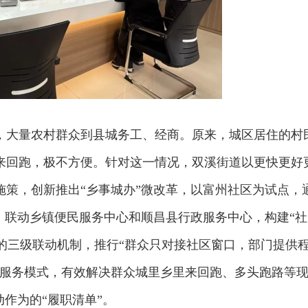
，大量农村群众到县城务工、经商。原来，城区居住的村
来回跑，极不方便。针对这一情况，双溪街道以更快更好
施策，创新推出“乡事城办”微改革，以富州社区为试点，
，联动乡镇便民服务中心和顺昌县行政服务中心，构建“社
”的三级联动机制，推行“群众只对接社区窗口，部门提供
”服务模式，有效解决群众城里乡里来回跑、多头跑路等
动作为的“履职清单”。