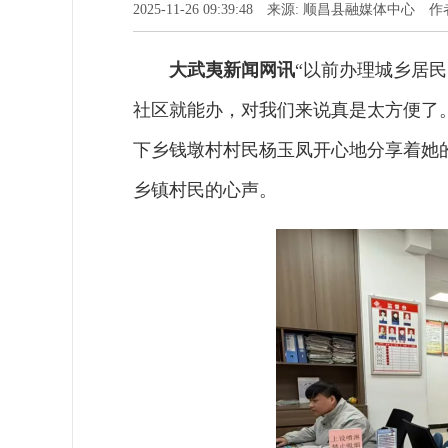
2025-11-26 09:39:48 来源: 顺昌县融媒体中心
大武夷新闻网讯
“以前办理城乡居
社区就能办，对我们来说真是太方便了
下乡钱墩村村民杨玉凤开心地分享着她
乡镇村民的心声。