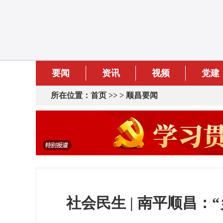
要闻
资讯
视频
党建
所在位置：
首页
>> >
顺昌要闻
社会民生 | 南平顺昌：