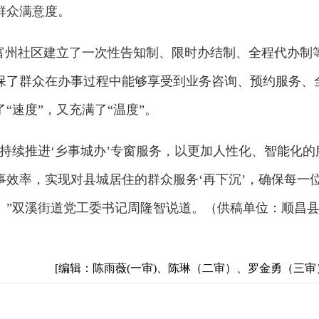
群众满意度。
，富州社区建立了一次性告知制、限时办结制、全程代办制
保了群众在办事过程中能够享受到业务咨询、预约服务、
“速度”，又充满了“温度”。
持续推进‘乡事城办’专窗服务，以更加人性化、智能化的
效率，实现对县城居住的群众服务‘再下沉’，确保每一
。”双溪街道党工委书记周隆智说道。（供稿单位：顺昌
[编辑：陈雨薇(一审)、陈琳（二审）、罗金勇（三审