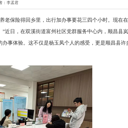
 作者：李孟君
民养老保险得回乡里，出行加办事要花三四个小时。现在
。”近日，在双溪街道富州社区党群服务中心内，顺昌县
的办事体验。这不仅是杨玉凤个人的感受，更是顺昌县许