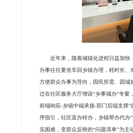
近年来，随着城镇化进程日益加快
办事往往要坐车回乡镇办理，耗时长、
方便群众办事为导向，因民所需、因城
过在社区服务大厅增设“乡事城办”专窗
前端响应-乡镇中端承接-部门后端支撑
序指引，社区直办转办，乡镇帮办代办
实困难，变群众反映的“问题清单”为主