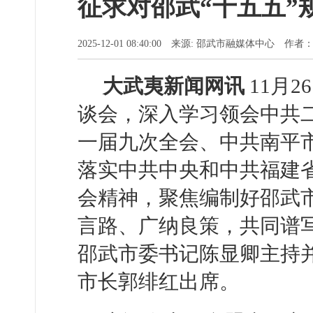
征求对邵武“十五五”
2025-12-01 08:40:00 来源: 邵武市融媒体中心 作者
大武夷新闻网讯
11月
谈会，深入学习领会中共
一届九次全会、中共南平
落实中共中央和中共福建
会精神，聚焦编制好邵武市
言路、广纳良策，共同谱
邵武市委书记陈显卿主持
市长郭绯红出席。