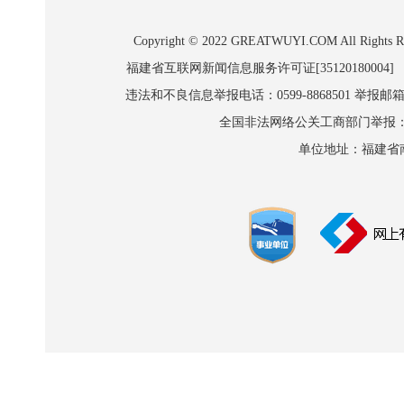
Copyright © 2022 GREATWUYI.COM A
福建省互联网新闻信息服务许可证[35120180004]
违法和不良信息举报电话：0599-8868501 举报邮箱:wl
全国非法网络公关工商部门举报：010-8
单位地址：福建省南平