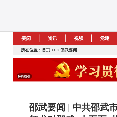
要闻
资讯
视频
党建
所在位置：
首页
>> >
邵武要闻
邵武要闻 | 中共邵