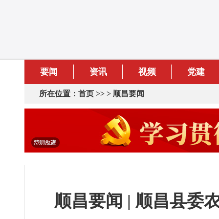
要闻
资讯
视频
党建
所在位置：
首页
>> >
顺昌要闻
顺昌要闻 | 顺昌县