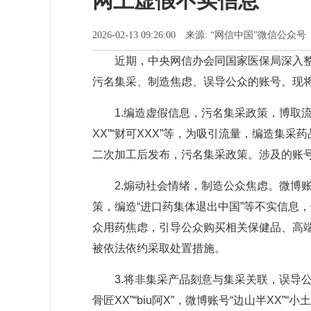
网上虚假不实信息
2026-02-13 09:26:00 来源: “网信中国”微信公
近期，中央网信办会同国家医保局深入整
污名集采、制造焦虑、误导公众的账号。现
1.编造虚假信息，污名集采政策，博取流量。
XX”“财可XXX”等，为吸引流量，编造集
二次加工后发布，污名集采政策。涉及的账
2.煽动社会情绪，制造公众焦虑。微博账号“
策，编造“进口药集体退出中国”等不实信息
众用药焦虑，引导公众购买相关保健品、高
被依法依约采取处置措施。
3.将非集采产品刻意与集采关联，误导公众。抖
骨匠XX”“biu阿X”，微博账号“边山半XX