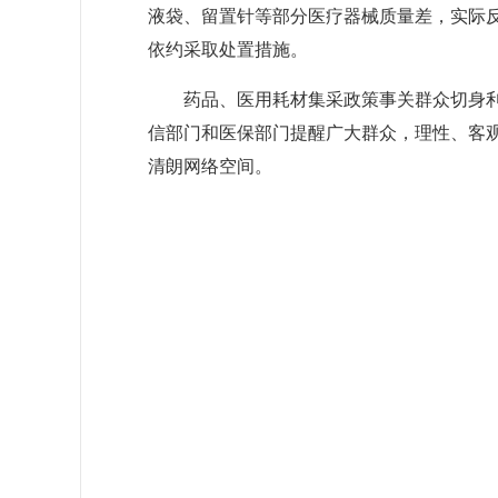
液袋、留置针等部分医疗器械质量差，实际
依约采取处置措施。
药品、医用耗材集采政策事关群众切身利
信部门和医保部门提醒广大群众，理性、客
清朗网络空间。