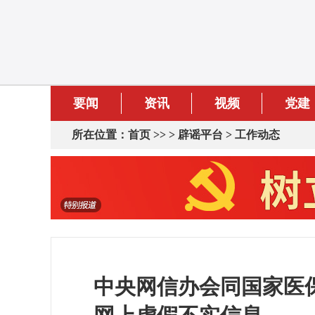
要闻
资讯
视频
党建
所在位置：
首页
>> >
辟谣平台
>
工作动态
中央网信办会同国家医