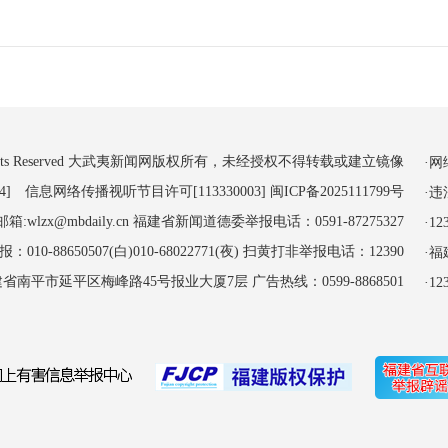
 All Rights Reserved 大武夷新闻网版权所有，未经授权不得转载或建立镜像
·
4] 信息网络传播视听节目许可[113330003]
闽ICP备2025111799号
·
:wlzx@mbdaily.cn 福建省新闻道德委举报电话：0591-87275327
·
-88650507(白)010-68022771(夜) 扫黄打非举报电话：12390
·
南平市延平区梅峰路45号报业大厦7层 广告热线：0599-8868501
·1