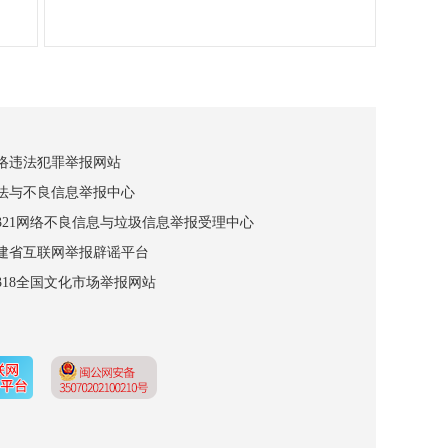
网络违法犯罪举报网站
违法与不良信息举报中心
12321网络不良信息与垃圾信息举报受理中心
福建省互联网举报辟谣平台
2318全国文化市场举报网站