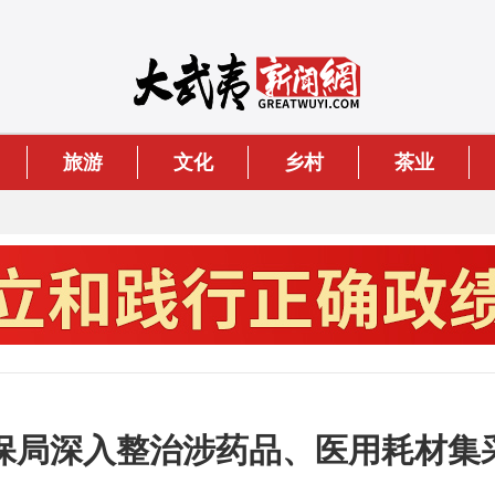
旅游
文化
乡村
茶业
保局深入整治涉药品、医用耗材集