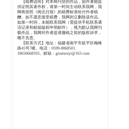
【稿费说明】对本网刊登的作品，如作者能提
供证明其著作权，请第一时间主动联系我网，我
网将按照《闽北日报》的稿费标准给付作者稿
酬。如不愿意接受稿费，我网则立删除该作品。
如第一时间，未能联系我网（需提供手机联系通
话记录和邮箱版权申明邮件），视为默认我网刊
载作品，我网对作者提请撤稿之前的版权诉求，
概不负责。
【联系方式】地址：福建省南平市延平区梅峰
路45号7楼。电话：0599-8868501、
18650668593。邮箱：greatwuyi@163.com