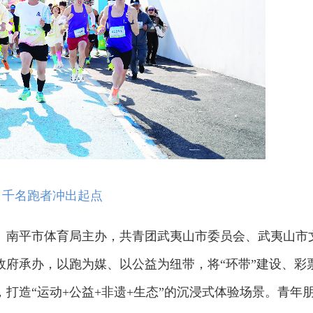
千名跑者冲出起点
、南平市体育局主办，共青团武夷山市委员会、武夷山市
政府承办，以跑为媒、以公益为纽带，将“环带”建设、彩
打造“运动+公益+非遗+生态”的沉浸式体验场景。青年