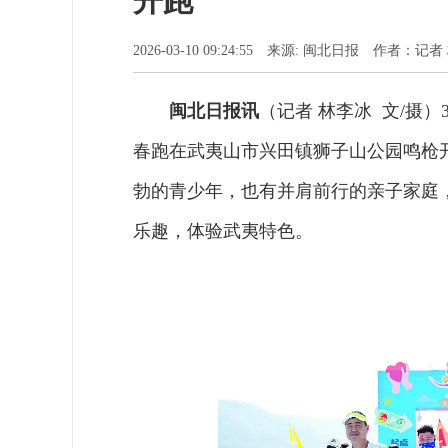
开跑
2026-03-10 09:24:55 来源: 闽北日报 作者：记
闽北日报讯
（记者 林李冰 文/摄）
春跑在武夷山市兴田镇狮子山公园鸣枪
勃的青少年，也有并肩前行的亲子家庭
乐趣，体验武夷特色。