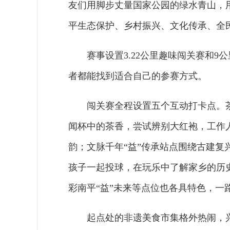
友们用脚步丈量国家公园的绿水青山，
平生态保护、乡村振兴、文化传承、全
赛事设置3.22公里趣味闯关赛和
者都能找到适合自己的参赛方式。
闯关赛全程设置五个互动打卡点。
闻杯中的茶香，尝试辨别大红袍，工作
韵；文脉千年“益”传承站点围绕古建
孩子一起投球，在玩乐中了解家乡的历史
彩南平“益”未来等点位也各具特色，一
起点处的非遗美食市集格外热闹，