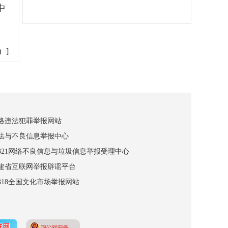
中
）]
网络违法犯罪举报网站
违法与不良信息举报中心
12321网络不良信息与垃圾信息举报受理中心
福建省互联网举报辟谣平台
2318全国文化市场举报网站