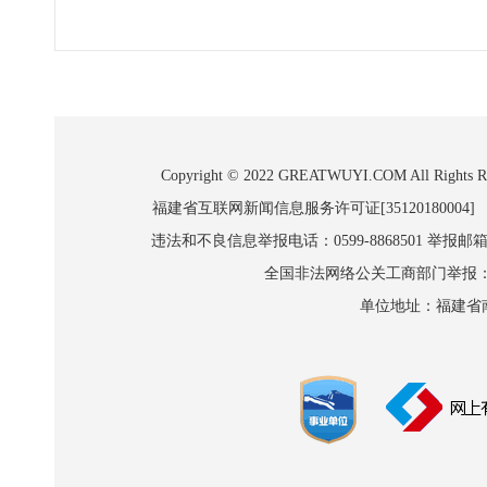
Copyright © 2022 GREATWUYI.COM A
福建省互联网新闻信息服务许可证[35120180004]
违法和不良信息举报电话：0599-8868501 举报邮箱:wl
全国非法网络公关工商部门举报：010-8
单位地址：福建省南平