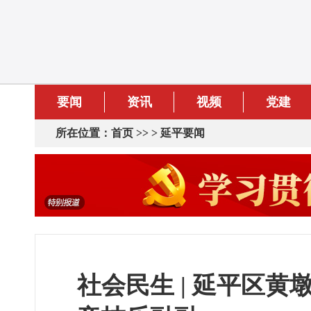
要闻
资讯
视频
党建
所在位置：
首页
>> >
延平要闻
社会民生 | 延平区