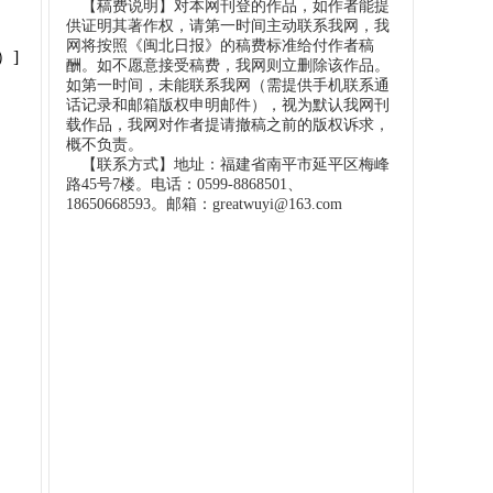
【稿费说明】对本网刊登的作品，如作者能提
供证明其著作权，请第一时间主动联系我网，我
网将按照《闽北日报》的稿费标准给付作者稿
）]
酬。如不愿意接受稿费，我网则立删除该作品。
如第一时间，未能联系我网（需提供手机联系通
话记录和邮箱版权申明邮件），视为默认我网刊
载作品，我网对作者提请撤稿之前的版权诉求，
概不负责。
【联系方式】地址：福建省南平市延平区梅峰
路45号7楼。电话：0599-8868501、
18650668593。邮箱：greatwuyi@163.com