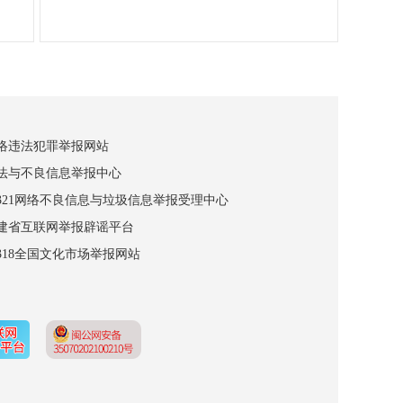
网络违法犯罪举报网站
违法与不良信息举报中心
12321网络不良信息与垃圾信息举报受理中心
福建省互联网举报辟谣平台
2318全国文化市场举报网站