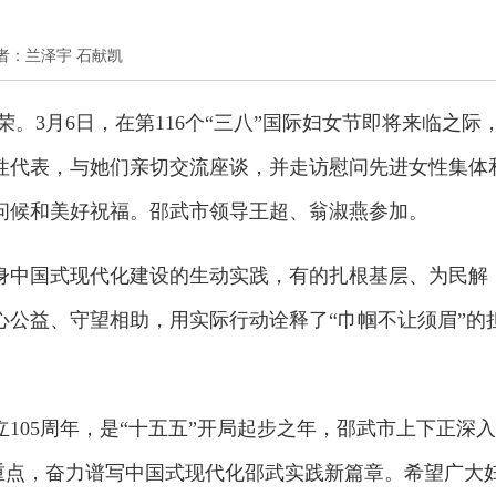
心 作者：兰泽宇 石献凯
。3月6日，在第116个“三八”国际妇女节即将来临之际
性代表，与她们亲切交流座谈，并走访慰问先进女性集体
问候和美好祝福。邵武市领导王超、翁淑燕参加。
身中国式现代化建设的生动实践，有的扎根基层、为民解
心公益、守望相助，用实际行动诠释了“巾帼不让须眉”的
。
105周年，是“十五五”开局起步之年，邵武市上下正深入
度重点，奋力谱写中国式现代化邵武实践新篇章。希望广大