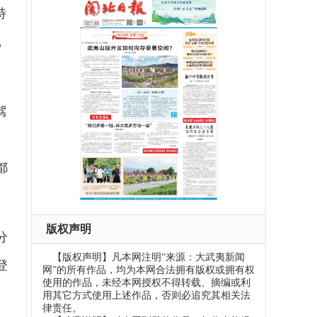
特
，
驾
、
都
版权声明
分
【版权声明】凡本网注明“来源：大武夷新闻
登
网”的所有作品，均为本网合法拥有版权或拥有权
使用的作品，未经本网授权不得转载、摘编或利
用其它方式使用上述作品，否则必追究其相关法
律责任。