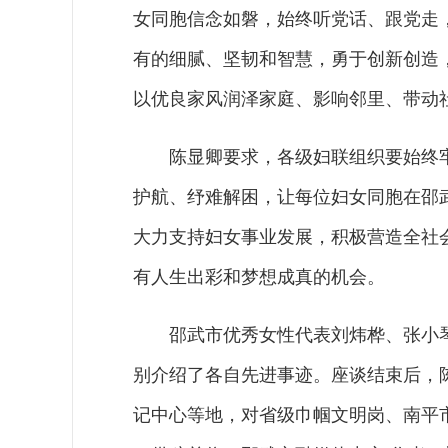
女同胞信念如磐，始终听党话、跟党走
有的细腻、坚韧和智慧，勇于创新创造
以优良家风润泽家庭、影响邻里、带动社
陈显卿要求，各级妇联组织要始终
护航、纾难解困，让每位妇女同胞在邵
大力支持妇女事业发展，积极营造全社
有人生出彩和梦想成真的机会。
邵武市优秀女性代表刘炜桦、张小
别介绍了各自先进事迹。座谈结束后，
记中心等地，对省级巾帼文明岗、南平