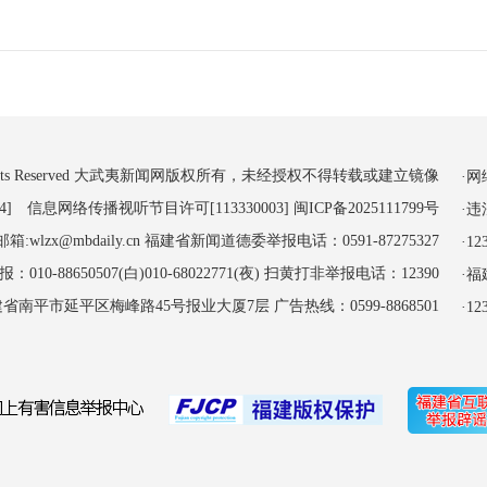
 All Rights Reserved 大武夷新闻网版权所有，未经授权不得转载或建立镜像
·
4] 信息网络传播视听节目许可[113330003]
闽ICP备2025111799号
·
:wlzx@mbdaily.cn 福建省新闻道德委举报电话：0591-87275327
·
-88650507(白)010-68022771(夜) 扫黄打非举报电话：12390
·
南平市延平区梅峰路45号报业大厦7层 广告热线：0599-8868501
·1