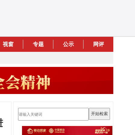
视窗
专题
公示
网评
进