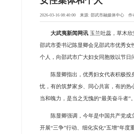
女性集体和个人
2026-03-16 08:40:00 来源: 邵武市融媒体中
大武夷新闻网讯
玉兰吐蕊，草木欣荣
邵武市委书记陈显卿会见邵武市优秀女
个人，向邵武市广大妇女同胞致以节日
陈显卿指出，优秀妇女代表积极投
忧，有的筑梦家乡、同心共富，有的热
当和魄力，是当之无愧的“最美奋斗者”
陈显卿强调，今年是中国共产党成立
开展“三争”行动、细化实化“五增”年