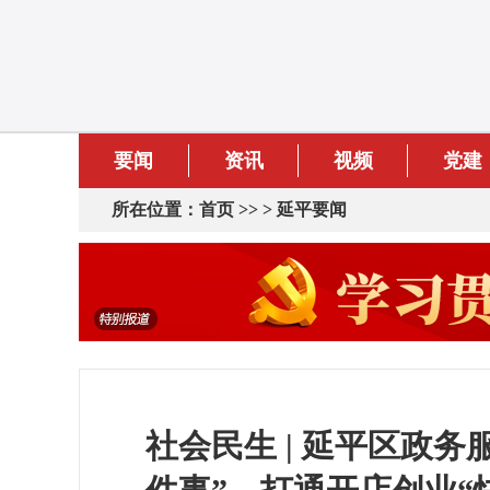
要闻
资讯
视频
党建
所在位置：
首页
>> >
延平要闻
社会民生 | 延平区政