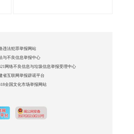
网络违法犯罪举报网站
违法与不良信息举报中心
12321网络不良信息与垃圾信息举报受理中心
福建省互联网举报辟谣平台
2318全国文化市场举报网站