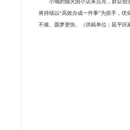
小城的烟火由小店来点亮，群众创
将持续以“高效办成一件事”为抓手，
不难、圆梦更快。（供稿单位：延平区