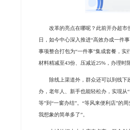
改革的亮点在哪呢？此前开办超市便
日，如今中心深入推进“高效办成一件事
事项整合打包为“一件事”集成套餐，实
材料精减至43份、压减近25%，办理时
除线上渠道外，群众还可以到线下
办，老年人、新手也能轻松办，实现从“多
等”到“一窗办结”。“等风来便利店”的
我想象的简单多了”。