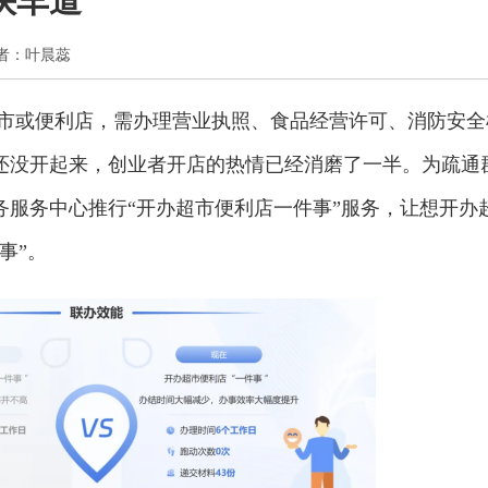
快车道”
 作者：叶晨蕊
市或便利店，需办理营业执照、食品经营许可、消防安全
还没开起来，创业者开店的热情已经消磨了一半。为疏通
务服务中心推行“开办超市便利店一件事”服务，让想开办
事”。