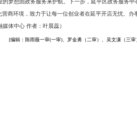
业的梦想由政务服务来护航。下一步，延平区政务服务中
优化营商环境，致力于让每一位创业者在延平开店无忧、办
融媒体中心 作者：叶晨蕊）
[编辑：陈雨薇一审(一审)、罗金勇（二审）、吴文潇（三审