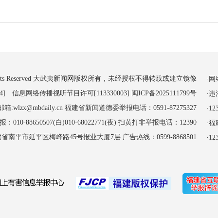
 All Rights Reserved 大武夷新闻网版权所有，未经授权不得转载或建立镜像
·
4] 信息网络传播视听节目许可[113330003]
闽ICP备2025111799号
·
:wlzx@mbdaily.cn 福建省新闻道德委举报电话：0591-87275327
·
-88650507(白)010-68022771(夜) 扫黄打非举报电话：12390
·
南平市延平区梅峰路45号报业大厦7层 广告热线：0599-8868501
·1