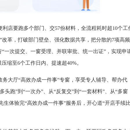
利店要跑多个部门、交57份材料，全流程耗时超10个工
”改革，打破部门壁垒、强化数据共享，把分散的7项高频
行“一次提交、一窗受理、并联审批、统一出证”，实现申
限压缩至6个工作日内、提速超40%。
政务大厅“高效办成一件事”专窗，享受专人辅导、帮办代
头跑”到“一次办”、从“反复交”到“一套材料”、从“多窗
周先生体验完“高效办成一件事”服务后，开心道“开店手续