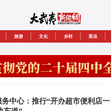
旅游
文化
乡村
茶业
务服务中心：推行“开办超市便利店一