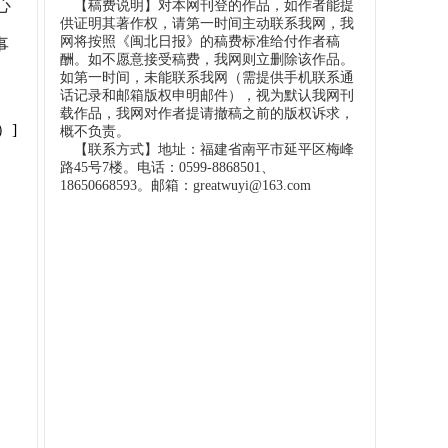
心
【稿费说明】对本网刊登的作品，如作者能提
供证明其著作权，请第一时间主动联系我网，我
网将按照《闽北日报》的稿费标准给付作者稿
事
酬。如不愿意接受稿费，我网则立删除该作品。
如第一时间，未能联系我网（需提供手机联系通
话记录和邮箱版权申明邮件），视为默认我网刊
载作品，我网对作者提请撤稿之前的版权诉求，
）]
概不负责。
【联系方式】地址：福建省南平市延平区梅峰
路45号7楼。电话：0599-8868501、
18650668593。邮箱：greatwuyi@163.com