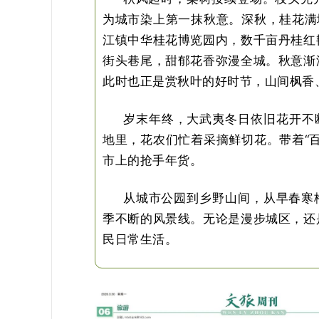
为城市染上第一抹秋意。深秋，桂花满
江镇中华桂花博览园内，数千亩丹桂红
街头巷尾，甜郁花香弥漫全城。秋意渐
此时也正是赏秋叶的好时节，山间枫香
岁末年终，大武夷冬日依旧花开不
地里，花农们忙着采摘鲜切花。带着“
市上的抢手年货。
从城市公园到乡野山间，从早春寒
季不断的风景线。无论是漫步城区，还
民日常生活。