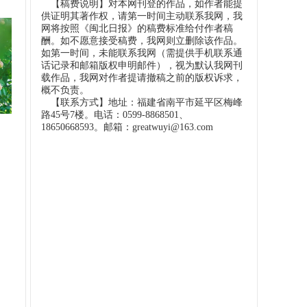
【稿费说明】对本网刊登的作品，如作者能提
供证明其著作权，请第一时间主动联系我网，我
网将按照《闽北日报》的稿费标准给付作者稿
酬。如不愿意接受稿费，我网则立删除该作品。
如第一时间，未能联系我网（需提供手机联系通
话记录和邮箱版权申明邮件），视为默认我网刊
载作品，我网对作者提请撤稿之前的版权诉求，
概不负责。
【联系方式】地址：福建省南平市延平区梅峰
路45号7楼。电话：0599-8868501、
18650668593。邮箱：greatwuyi@163.com