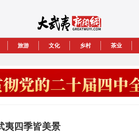
旅游
文化
乡村
茶业
武夷四季皆美景