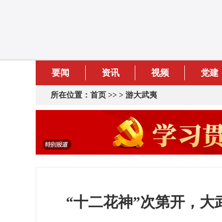
要闻
资讯
视频
党建
所在位置：
首页
>> >
游大武夷
“十二花神”次第开，大