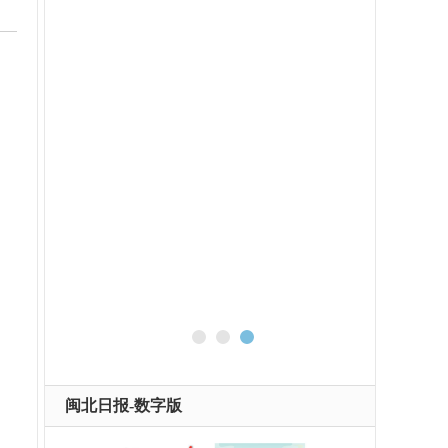
闽北日报-数字版