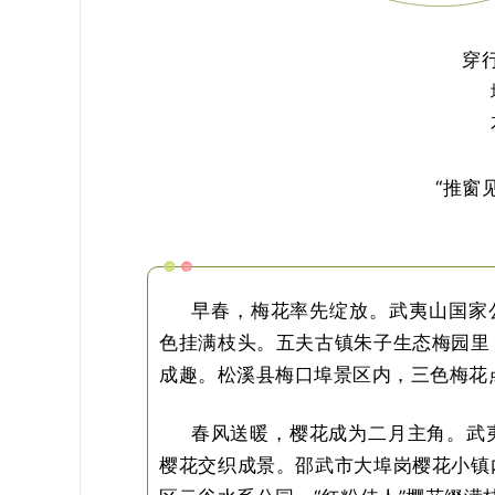
穿
“推窗
早春，梅花率先绽放。
武夷山国家
色挂满枝头。五夫古镇朱子生态梅园里
成趣。松溪县梅口埠景区内，三色梅花
春风送暖，樱花成为二月主角。武
樱花交织成景。邵武市大埠岗樱花小镇