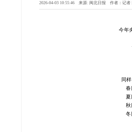
2026-04-03 10:55:46 来源: 闽北日报 作者：
今年
同样
春
夏
秋
冬