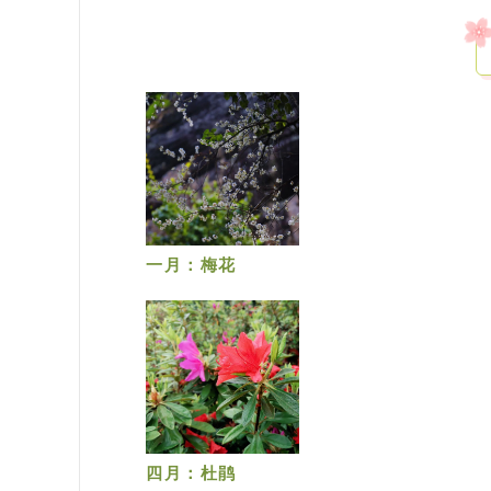
一月：梅花
四月：杜鹃