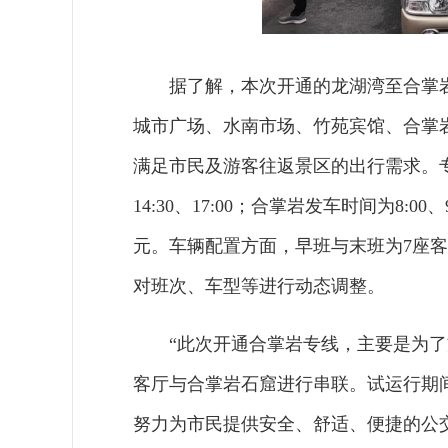
据了解，本次开通的龙湖湾至合掌
城市广场、水南市场、竹苑宾馆、合掌
满足市民及游客往返景区的出行需求。专线实
14:30、17:00；合掌岩发车时间为8:00、
元。车辆配置方面，早班与末班为7座客
对班次、车型等进行动态调整。
“此次开通合掌岩专线，主要是为
客厅与合掌岩石窟进行串联。试运行期
努力为市民提供安全、舒适、便捷的公