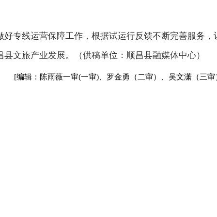
做好专线运营保障工作，根据试运行反馈不断完善服务，
昌县文旅产业发展。（供稿单位：顺昌县融媒体中心）
[编辑：陈雨薇一审(一审)、罗金勇（二审）、吴文潇（三审