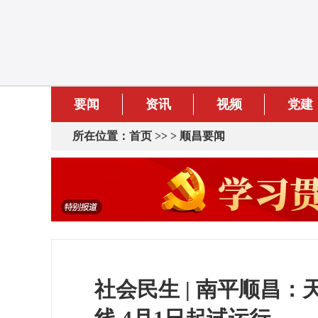
要闻
资讯
视频
党建
所在位置：
首页
>> >
顺昌要闻
社会民生 | 南平顺昌