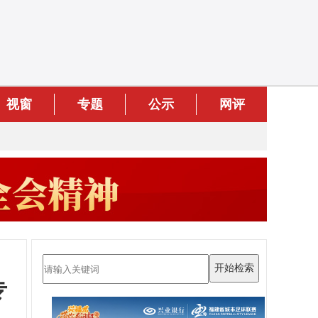
视窗
专题
公示
网评
专