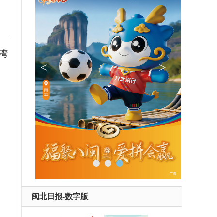
湾
闽北日报-数字版