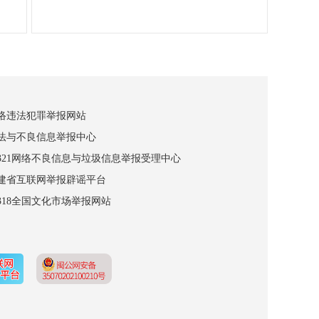
网络违法犯罪举报网站
违法与不良信息举报中心
12321网络不良信息与垃圾信息举报受理中心
福建省互联网举报辟谣平台
2318全国文化市场举报网站