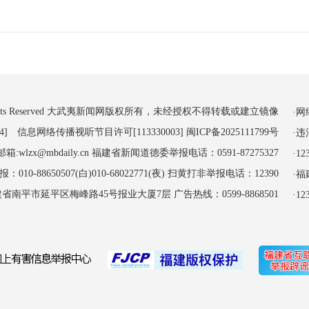
 All Rights Reserved 大武夷新闻网版权所有，未经授权不得转载或建立镜像
·
4] 信息网络传播视听节目许可[113330003]
闽ICP备2025111799号
·
:wlzx@mbdaily.cn 福建省新闻道德委举报电话：0591-87275327
·
-88650507(白)010-68022771(夜) 扫黄打非举报电话：12390
·
南平市延平区梅峰路45号报业大厦7层 广告热线：0599-8868501
·1