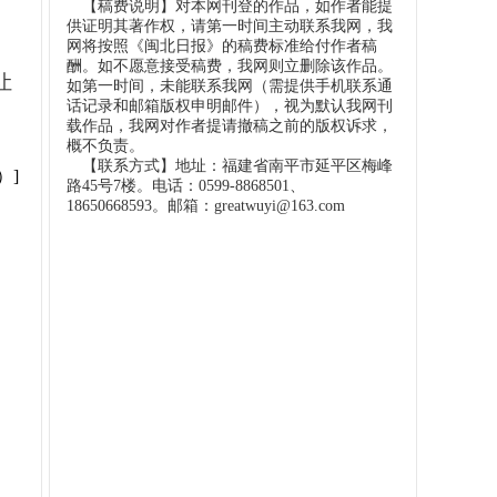
【稿费说明】对本网刊登的作品，如作者能提
供证明其著作权，请第一时间主动联系我网，我
网将按照《闽北日报》的稿费标准给付作者稿
酬。如不愿意接受稿费，我网则立删除该作品。
让
如第一时间，未能联系我网（需提供手机联系通
话记录和邮箱版权申明邮件），视为默认我网刊
载作品，我网对作者提请撤稿之前的版权诉求，
概不负责。
【联系方式】地址：福建省南平市延平区梅峰
）]
路45号7楼。电话：0599-8868501、
18650668593。邮箱：greatwuyi@163.com