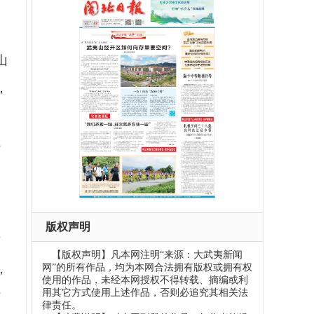
山
，
、
3
，
版权声明
市
【版权声明】凡本网注明“来源：大武夷新闻
网”的所有作品，均为本网合法拥有版权或拥有权
，
使用的作品，未经本网授权不得转载、摘编或利
用其它方式使用上述作品，否则必追究其相关法
有
律责任。