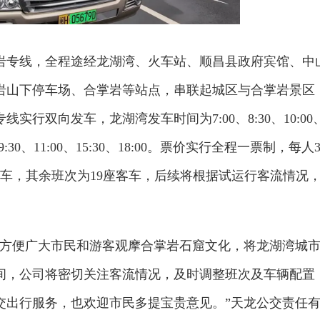
岩专线，全程途经龙湖湾、火车站、顺昌县政府宾馆、中
岩山下停车场、合掌岩等站点，串联起城区与合掌岩景区
行双向发车，龙湖湾发车时间为7:00、8:30、10:00
9:30、11:00、15:30、18:00。票价实行全程一票制，每人
车，其余班次为19座客车，后续将根据试运行客流情况
了方便广大市民和游客观摩合掌岩石窟文化，将龙湖湾城
间，公司将密切关注客流情况，及时调整班次及车辆配置
交出行服务，也欢迎市民多提宝贵意见。”天龙公交责任