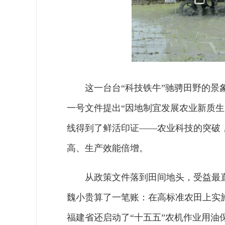
这一台台“科技铁牛”驰骋田野的景
一号文件提出“因地制宜发展农业新质
线得到了鲜活印证——农业科技的突破
高、生产效能倍增。
从政策文件落到田间地头，受益最
魏小贵算了一笔账：在高标准农田上实
福建省还启动了“十五五”农机作业用油