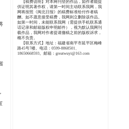
【稿费说明】对本网刊登的作品，如作者能提
供证明其著作权，请第一时间主动联系我网，我
网将按照《闽北日报》的稿费标准给付作者稿
酬。如不愿意接受稿费，我网则立删除该作品。
如第一时间，未能联系我网（需提供手机联系通
将
话记录和邮箱版权申明邮件），视为默认我网刊
载作品，我网对作者提请撤稿之前的版权诉求，
概不负责。
【联系方式】地址：福建省南平市延平区梅峰
路45号7楼。电话：0599-8868501、
18650668593。邮箱：greatwuyi@163.com
省
，
宣