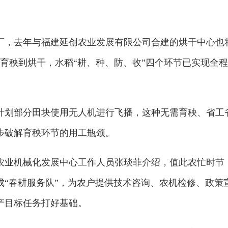
厂，去年与福建延创农业发展有限公司合建的烘干中心也
从育秧到烘干，水稻“耕、种、防、收”四个环节已实现全程
计划部分田块使用无人机进行飞播，这种无需育秧、省工
步破解育秧环节的用工瓶颈。
农业机械化发展中心工作人员张琰菲介绍，值此农忙时节
成“春耕服务队”，为农户提供技术咨询、农机检修、政策
产目标任务打好基础。