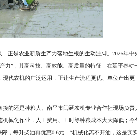
象，正是农业新质生产力落地生根的生动注脚。2026年中
生产力”，其高科技、高效能、高质量的特征，在延平春耕
，现代农机的广泛运用，正让生产流程更优、单位产出更
直接的还是种粮人。南平市闽延农机专业合作社现场负责
施机械化作业，人工费用、工时等种粮成本大大降低；今
保障，每升柴油再优惠0.6元，“机械化离不开油，这是实