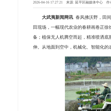
2026-04-16 17:27:21 来源: 延平区融媒体中心
大武夷新闻网讯
春风拂沃野，田间
田现场，一幅现代农业的春耕画卷正徐
备；植保无人机腾空而起，精准喷洒底
伸。从地面到空中，机械化、智能化的