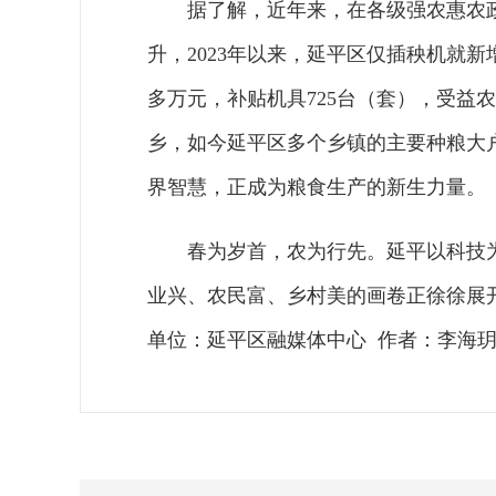
据了解，近年来，在各级强农惠农
升，2023年以来，延平区仅插秧机就新增
多万元，补贴机具725台（套），受益
乡，如今延平区多个乡镇的主要种粮大
界智慧，正成为粮食生产的新生力量。
春为岁首，农为行先。延平以科技
业兴、农民富、乡村美的画卷正徐徐展
单位：延平区融媒体中心 作者：李海