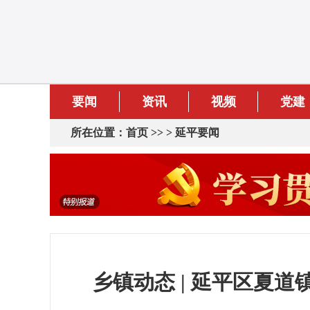
要闻
资讯
视频
党建
所在位置：
首页
>> >
延平要闻
乡镇动态 | 延平区夏道