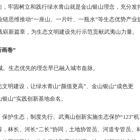
导向，牢固树立和践行绿水青山就是金山银山理念，充分发
业链思维推动“一座山、一片叶、一瓶水”等生态优势产业
践崭新篇章，为生态文明建设先行示范贡献武夷山力量。
新画卷”
城。生态优先的理念早已融入城市血脉。
态文明建设，让绿水青山“颜值更高”、金山银山“成色更
山银山”实践创新基地命名。
。保护生态，制度先行。武夷山创新实施生态保护“123”机
筹，林长、河长“二长”协同，土地协管员、河道专管员、