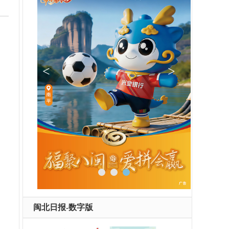
闽北日报-数字版