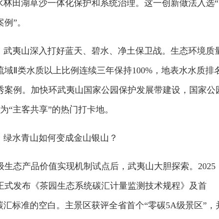
水林田湖草沙一体化保护和系统治理。这一创新做法入选“
案例”。
”。武夷山深入打好蓝天、碧水、净土保卫战。生态环境质
域Ⅱ类水质以上比例连续三年保持100%，地表水水质排
秀案例。加快环武夷山国家公园保护发展带建设，国家公
为“主客共享”的热门打卡地。
。绿水青山如何变成金山银山？
生态产品价值实现机制试点后，武夷山大胆探索。2025
正式发布《茶园生态系统碳汇计量监测技术规程》及首
碳汇标准的空白。主景区获评全省首个“零碳5A级景区”，