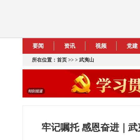
要闻
资讯
视频
党建
所在位置：
首页
>> >
武夷山
牢记嘱托 感恩奋进｜武