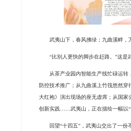
武夷山下，春风拂绿；九曲溪畔，
“比别人更快的脚步在赶路。”这
从茶产业园内智能生产线忙碌运转
防控技术推广；从九曲溪上竹筏悠然穿
大红袍》演出现场的座无虚席；从国家
创新实践……武夷山，正在描绘一幅以“
回望“十四五”，武夷山交出了一份