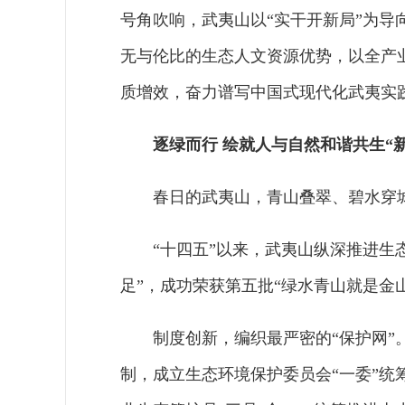
号角吹响，武夷山以“实干开新局”为
无与伦比的生态人文资源优势，以全产
质增效，奋力谱写中国式现代化武夷实
逐绿而行 绘就人与自然和谐共生“
春日的武夷山，青山叠翠、碧水穿
“十四五”以来，武夷山纵深推进生
足”，成功荣获第五批“绿水青山就是金
制度创新，编织最严密的“保护网”
制，成立生态环境保护委员会“一委”统