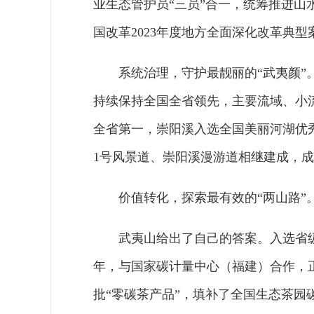
业生态管护员“三员”合一，统筹推进山
国改革2023年度地方全面深化改革典型
系统治理，守护最靓丽的“武夷颜
持续保持全国全省领先，主要流域、小流
全省第一，崇阳溪入选全国美丽河湖优
1号风景道、崇阳溪漫游道相继建成，成
价值转化，探索最有效的“两山路”
武夷山给出了自己的答案。入选省级
年，与国家碳计量中心（福建）合作，
批“零碳茶产品”，填补了全国生态茶园