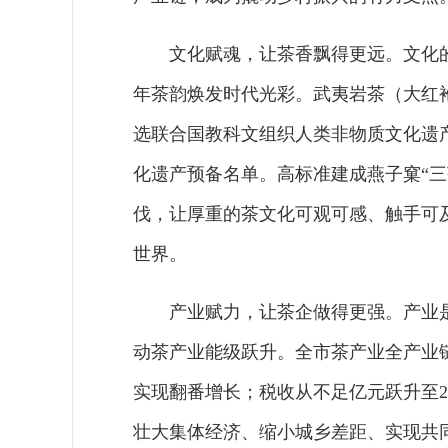
文化赋魂，让茶香飘得更远。文化
年茶韵焕发时代光彩。武夷岩茶（大红
选联合国教科文组织人类非物质文化遗
化遗产预备名单。高标准建成燕子窠“三
伐，让厚重的茶文化可观可感、触手可
世界。
产业赋力，让茶企做得更强。产业
动茶产业能级跃升。全市茶产业全产业链
实现翻番增长；税收从不足亿元跃升至2
壮大集体经济、缩小城乡差距、实现共同