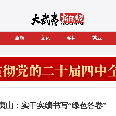
旅游
文化
乡村
茶业
夷山：实干实绩书写“绿色答卷”