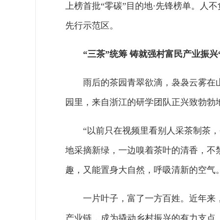
上榜首批“零碳”目的地·先锋榜单。人
先行示范区。
“三茶”统筹 铸就强村富民产业振兴
雨后的茶园青翠欲滴，袅袅云雾在
园里，来自浙江的研学团队正兴致勃勃
“以前只在视频里看别人采茶制茶
地采摘新绿，一边嗅着茶叶的清香，不
趣，又能置身大自然，呼吸清新的空气。
一片叶子，富了一方百姓。近年来，
产业链，成为撬动乡村振兴的有力支点