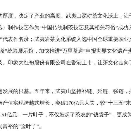
的厚度，决定了产业的高度。武夷山深耕茶文化沃土，让
袍）制作技艺作为“中国传统制茶技艺及其相关习俗”成功
产代表作名录；武夷岩茶文化系统入选中国全球重要农业
茶”统筹展示馆，加快推进“万里茶道”申报世界文化遗产
及。印象大红袍股份有限公司在香港上市，让茶文化走向
是发展的根基。五年来，武夷山坚持补链、延链、强链，
产值实现跨越式增长，突破170亿元大关，较“十三五”末
.51亿元。一片叶子，不仅鼓起了茶农的“钱袋子”，更成
富裕的“金叶子”。