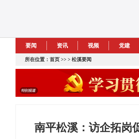
要闻
资讯
视频
党建
所在位置：
首页
>> >
松溪要闻
南平松溪：访企拓岗促