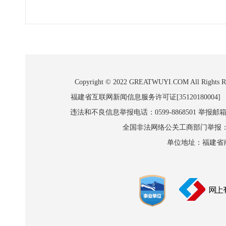
Copyright © 2022 GREATWUYI.COM A
福建省互联网新闻信息服务许可证[35120180004]
违法和不良信息举报电话：0599-8868501 举报邮箱:wl
全国非法网络公关工商部门举报：010-8
单位地址：福建省南平