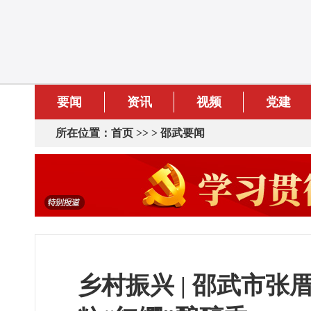
要闻
资讯
视频
党建
所在位置：
首页
>> >
邵武要闻
乡村振兴 | 邵武市张