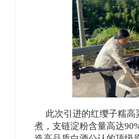
此次引进的红缨子糯高
煮，支链淀粉含量高达90
造高品质白酒公认的顶级