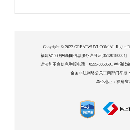
Copyright © 2022 GREATWUYI.COM A
福建省互联网新闻信息服务许可证[35120180004]
违法和不良信息举报电话：0599-8868501 举报邮箱:wl
全国非法网络公关工商部门举报：010-8
单位地址：福建省南平