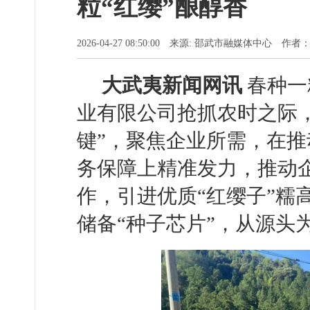
粒“红缨”酿醇香
2026-04-27 08:50:00 来源: 邵武市融媒体中心 作
大武夷新闻网讯
春种一
业有限公司抢抓农时之际
键”，聚焦企业所需，在
务保障上精准发力，推动
作，引进优质“红缨子”糯
储备“种子芯片”，从源头