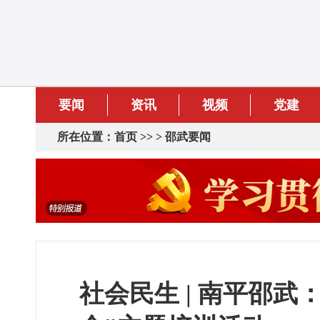
要闻
资讯
视频
党建
所在位置：
首页
>> >
邵武要闻
社会民生 | 南平邵武