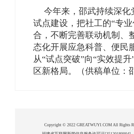
今年来，邵武持续深化党
试点建设，把社工的“专业
合，不断完善联动机制、
态化开展应急科普、便民
从“试点突破”向“实效提
区新格局。（供稿单位：
Copyright © 2022 GREATWUYI.COM A
福建省互联网新闻信息服务许可证[35120180004]