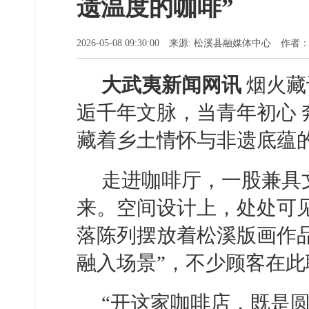
遗温度的咖啡”
2026-05-08 09:30:00 来源: 松溪县融媒体中心 作
大武夷新闻网讯
烟火藏
逅千年文脉，当青年初心
藏着乡土情怀与非遗底蕴
走进咖啡厅，一股兼具
来。空间设计上，处处可
落陈列摆放着松溪版画作
融入场景”，不少顾客在
“开这家咖啡店，既是