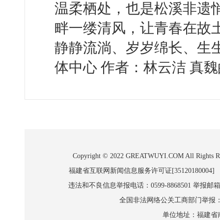
温柔栖处，也是松溪非遗
畔一缕清风，让青春在故
静静流淌、岁岁绵长、生
体中心 作者：林云洁 真
Copyright © 2022 GREATWUYI.COM A
福建省互联网新闻信息服务许可证[35120180004]
违法和不良信息举报电话：0599-8868501 举报邮箱:wl
全国非法网络公关工商部门举报：010-8
单位地址：福建省南平