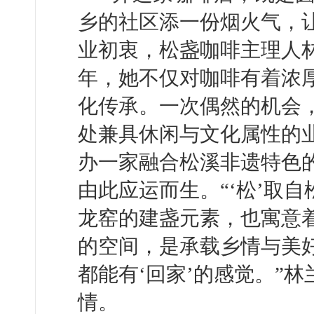
乡的社区添一份烟火气，
业初衷，松盏咖啡主理人
年，她不仅对咖啡有着浓
化传承。一次偶然的机会，
处兼具休闲与文化属性的
办一家融合松溪非遗特色的
由此应运而生。“‘松’取
龙窑的建盏元素，也寓意
的空间，是承载乡情与美
都能有‘回家’的感觉。”
情。