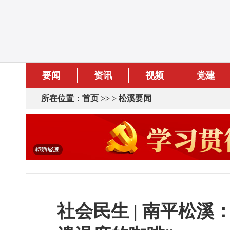
要闻
资讯
视频
党建
所在位置：
首页
>> >
松溪要闻
社会民生 | 南平松