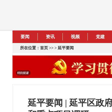
要闻
资讯
视频
党建
所在位置：
首页
>> >
延平要闻
延平要闻 | 延平区