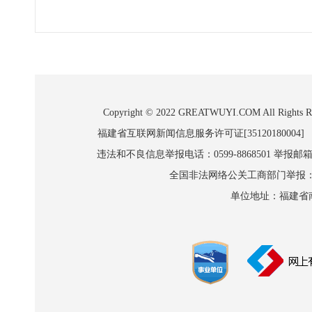
Copyright © 2022 GREATWUYI.COM A
福建省互联网新闻信息服务许可证[35120180004]
违法和不良信息举报电话：0599-8868501 举报邮箱:wl
全国非法网络公关工商部门举报：010-8
单位地址：福建省南平