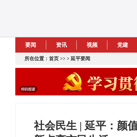
要闻
资讯
视频
党建
所在位置：
首页
>> >
延平要闻
社会民生 | 延平：