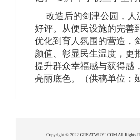
改造后的剑津公园，人
好评。从便民设施的完善
优化到育人氛围的营造，
颜值、彰显民生温度，更
提升群众幸福感与获得感
亮丽底色。（供稿单位：
Copyright © 2022 GREATWUYI.COM A