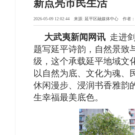
新点亮市民生活
2026-05-09 12:02:44 来源: 延平区融媒体中心 作
大武夷新闻网讯
走进剑
题写延平诗韵，自然景致
级，这个承载延平地域文
以自然为底、文化为魂、
休闲漫步、浸润书香雅韵
生幸福最美底色。