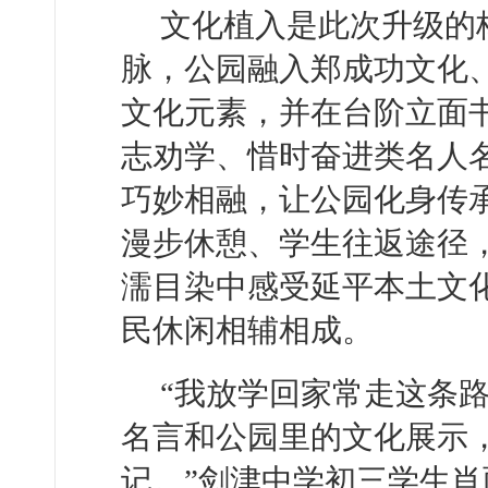
文化植入是此次升级的
脉，公园融入郑成功文化
文化元素，并在台阶立面
志劝学、惜时奋进类名人
巧妙相融，让公园化身传承
漫步休憩、学生往返途径
濡目染中感受延平本土文
民休闲相辅相成。
“我放学回家常走这条
名言和公园里的文化展示
记。”剑津中学初三学生