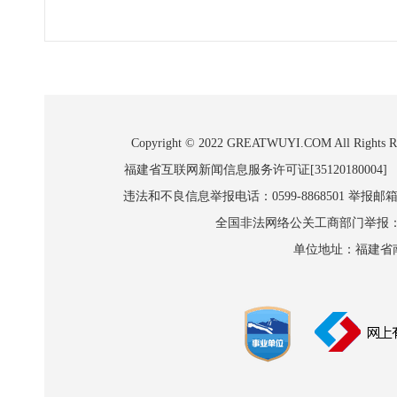
Copyright © 2022 GREATWUYI.COM A
福建省互联网新闻信息服务许可证[35120180004]
违法和不良信息举报电话：0599-8868501 举报邮箱:wl
全国非法网络公关工商部门举报：010-8
单位地址：福建省南平