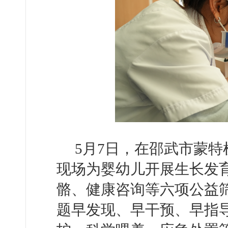
5月7日，在邵武市蒙
现场为婴幼儿开展生长发
骼、健康咨询等六项公益
题早发现、早干预、早指