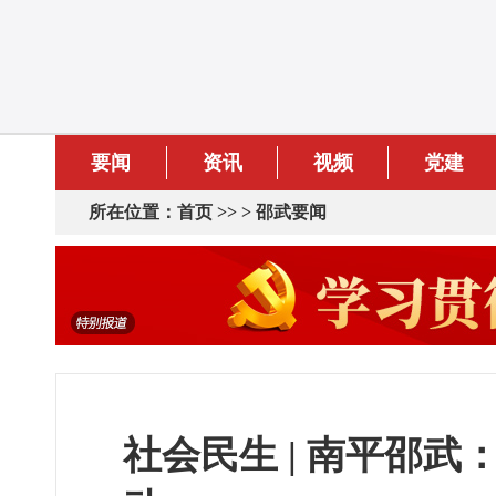
要闻
资讯
视频
党建
所在位置：
首页
>> >
邵武要闻
社会民生 | 南平邵