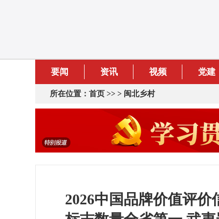
要闻
资讯
视频
党建
所在位置：
首页
>> >
闽北乡村
2026中国品牌价值评价