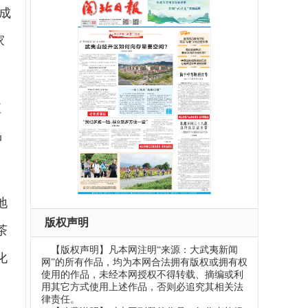
成
家
值
品
地
版权声明
茶
【版权声明】凡本网注明“来源：大武夷新闻
化
网”的所有作品，均为本网合法拥有版权或拥有权
使用的作品，未经本网授权不得转载、摘编或利
用其它方式使用上述作品，否则必追究其相关法
律责任。