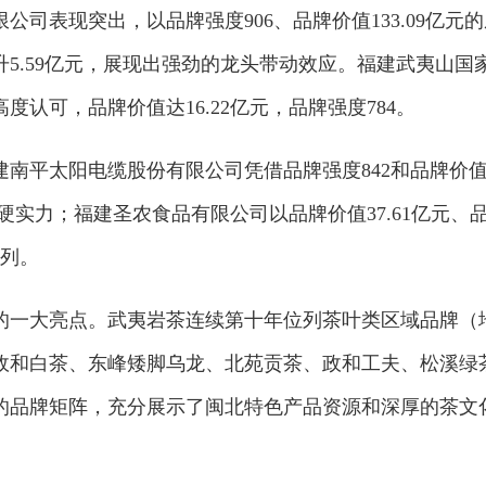
司表现突出，以品牌强度906、品牌价值133.09亿元的
升5.59亿元，展现出强劲的龙头带动效应。福建武夷山国
认可，品牌价值达16.22亿元，品牌强度784。
南平太阳电缆股份有限公司凭借品牌强度842和品牌价
的硬实力；福建圣农食品有限公司以品牌价值37.61亿元、
前列。
的一大亮点。武夷岩茶连续第十年位列茶叶类区域品牌（
政和白茶、东峰矮脚乌龙、北苑贡茶、政和工夫、松溪绿
的品牌矩阵，充分展示了闽北特色产品资源和深厚的茶文