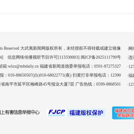
 All Rights Reserved 大武夷新闻网版权所有，未经授权不得转载或建立镜像
·
4] 信息网络传播视听节目许可[113330003]
闽ICP备2025111799号
·
:wlzx@mbdaily.cn 福建省新闻道德委举报电话：0591-87275327
·
-88650507(白)010-68022771(夜) 扫黄打非举报电话：12390
·
南平市延平区梅峰路45号报业大厦7层 广告热线：0599-8868501
·1