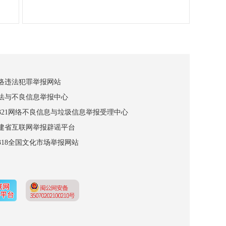
网络违法犯罪举报网站
违法与不良信息举报中心
12321网络不良信息与垃圾信息举报受理中心
福建省互联网举报辟谣平台
2318全国文化市场举报网站