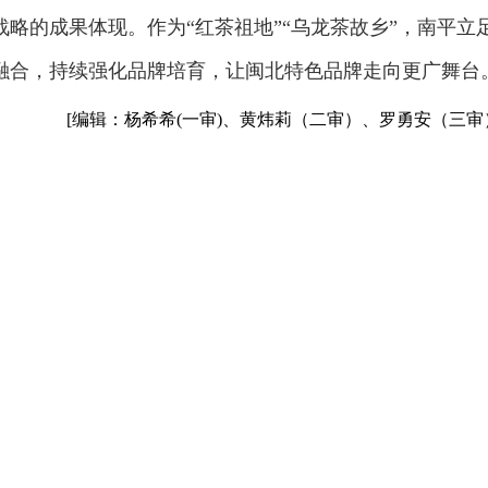
略的成果体现。作为“红茶祖地”“乌龙茶故乡”，南平立
融合，持续强化品牌培育，让闽北特色品牌走向更广舞台
[编辑：杨希希(一审)、黄炜莉（二审）、罗勇安（三审