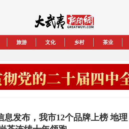
旅游
文化
乡村
茶业
信息发布，我市12个品牌上榜 地理