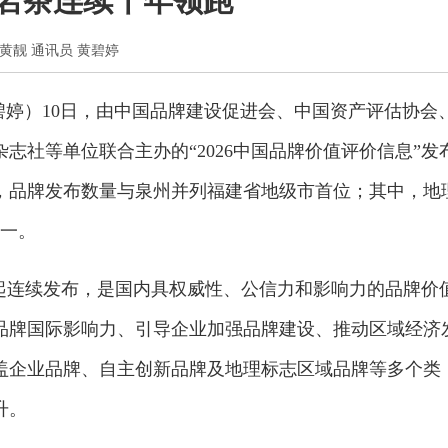
夷岩茶连续十年领跑
记者 黄靓 通讯员 黄碧婷
黄碧婷）10日，由中国品牌建设促进会、中国资产评估协会
志社等单位联合主办的“2026中国品牌价值评价信息”发
榜，品牌发布数量与泉州并列福建省地级市首位；其中，地
第一。
3年起连续发布，是国内具权威性、公信力和影响力的品牌价
品牌国际影响力、引导企业加强品牌建设、推动区域经济
盖企业品牌、自主创新品牌及地理标志区域品牌等多个类
升。