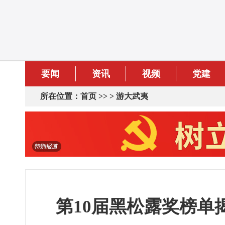
要闻
资讯
视频
党建
所在位置：
首页
>> >
游大武夷
第10届黑松露奖榜单