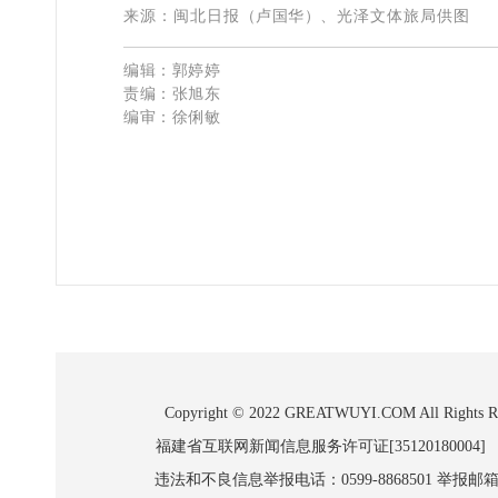
来源：
闽北日报
（卢国华）、
光泽文体旅局供图
编辑：郭婷婷
责编：张旭东
编审：徐俐敏
Copyright © 2022 GREATWUYI.COM A
福建省互联网新闻信息服务许可证[35120180004]
违法和不良信息举报电话：0599-8868501 举报邮箱:wl