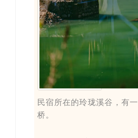
民宿所在的玲珑溪谷，有
桥。