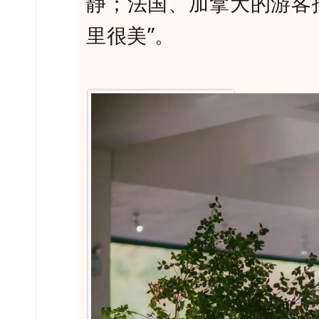
静；法国、加拿大的游客
里很美”。