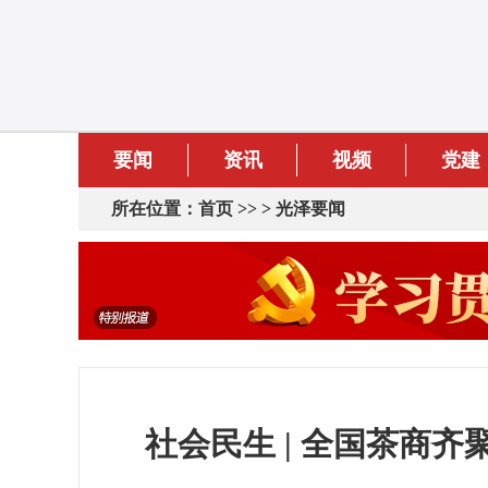
要闻
资讯
视频
党建
所在位置：
首页
>> >
光泽要闻
社会民生 | 全国茶商