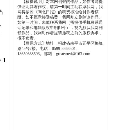
【稿费说明】对本网刊登的作品，如作者能提
供证明其著作权，请第一时间主动联系我网，我
当
网将按照《闽北日报》的稿费标准给付作者稿
酬。如不愿意接受稿费，我网则立删除该作品。
如第一时间，未能联系我网（需提供手机联系通
，
话记录和邮箱版权申明邮件），视为默认我网刊
载作品，我网对作者提请撤稿之前的版权诉求，
：
概不负责。
【联系方式】地址：福建省南平市延平区梅峰
路45号7楼。电话：0599-8868501、
18650668593。邮箱：greatwuyi@163.com
）]