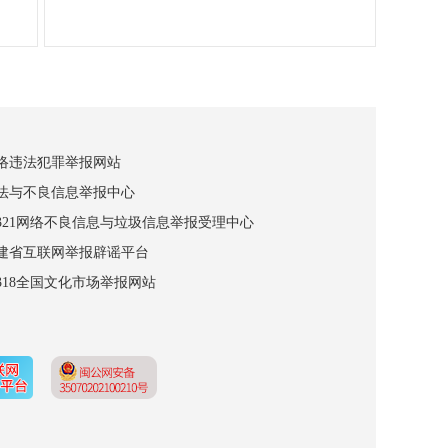
网络违法犯罪举报网站
违法与不良信息举报中心
12321网络不良信息与垃圾信息举报受理中心
福建省互联网举报辟谣平台
2318全国文化市场举报网站