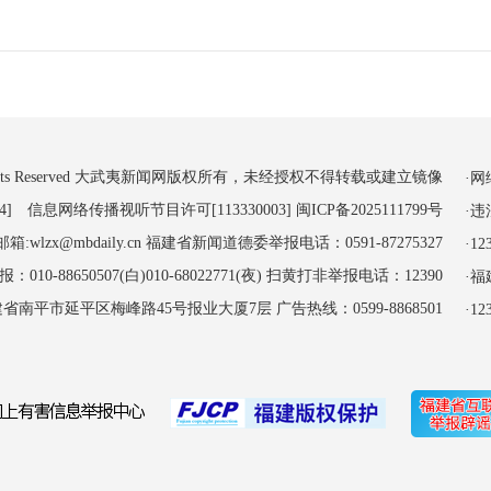
 All Rights Reserved 大武夷新闻网版权所有，未经授权不得转载或建立镜像
·
4] 信息网络传播视听节目许可[113330003]
闽ICP备2025111799号
·
:wlzx@mbdaily.cn 福建省新闻道德委举报电话：0591-87275327
·
-88650507(白)010-68022771(夜) 扫黄打非举报电话：12390
·
南平市延平区梅峰路45号报业大厦7层 广告热线：0599-8868501
·1