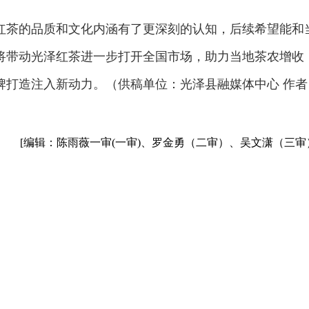
红茶的品质和文化内涵有了更深刻的认知，后续希望能和
将带动光泽红茶进一步打开全国市场，助力当地茶农增收
牌打造注入新动力。（供稿单位：光泽县融媒体中心 作者
[编辑：陈雨薇一审(一审)、罗金勇（二审）、吴文潇（三审