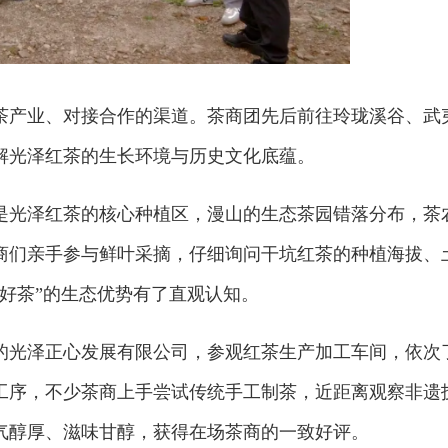
茶产业、对接合作的渠道。茶商团先后前往玲珑溪谷、武
解光泽红茶的生长环境与历史文化底蕴。
是光泽红茶的核心种植区，漫山的生态茶园错落分布，茶
商们亲手参与鲜叶采摘，仔细询问干坑红茶的种植海拔、
好茶”的生态优势有了直观认知。
的光泽正心发展有限公司，参观红茶生产加工车间，依次
工序，不少茶商上手尝试传统手工制茶，近距离观察非遗
气醇厚、滋味甘醇，获得在场茶商的一致好评。