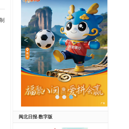
制
闽北日报-数字版