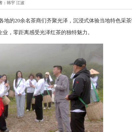
 作者：韩宇 江波
国各地的20余名茶商们齐聚光泽，沉浸式体验当地特色采茶
企业，零距离感受光泽红茶的独特魅力。