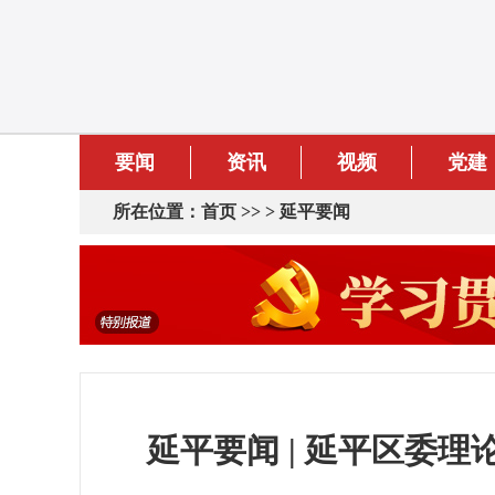
要闻
资讯
视频
党建
所在位置：
首页
>> >
延平要闻
延平要闻 | 延平区委