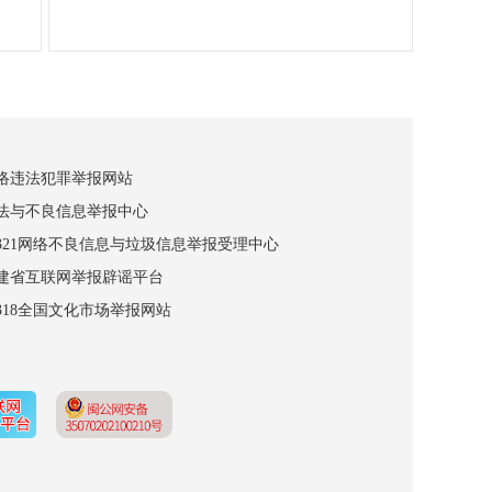
网络违法犯罪举报网站
违法与不良信息举报中心
12321网络不良信息与垃圾信息举报受理中心
福建省互联网举报辟谣平台
2318全国文化市场举报网站