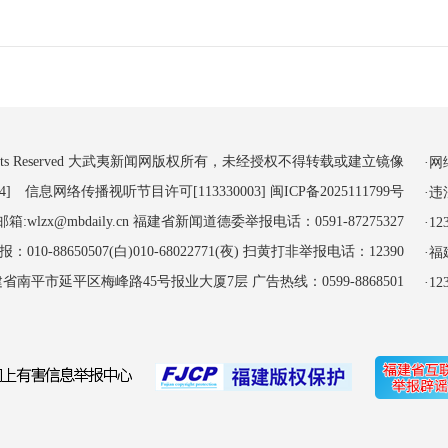
 All Rights Reserved 大武夷新闻网版权所有，未经授权不得转载或建立镜像
·
4] 信息网络传播视听节目许可[113330003]
闽ICP备2025111799号
·
:wlzx@mbdaily.cn 福建省新闻道德委举报电话：0591-87275327
·
-88650507(白)010-68022771(夜) 扫黄打非举报电话：12390
·
南平市延平区梅峰路45号报业大厦7层 广告热线：0599-8868501
·1