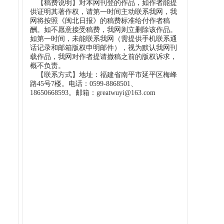
【稿费说明】对本网刊登的作品，如作者能提
供证明其著作权，请第一时间主动联系我网，我
网将按照《闽北日报》的稿费标准给付作者稿
酬。如不愿意接受稿费，我网则立删除该作品。
如第一时间，未能联系我网（需提供手机联系通
话记录和邮箱版权申明邮件），视为默认我网刊
载作品，我网对作者提请撤稿之前的版权诉求，
概不负责。
【联系方式】地址：福建省南平市延平区梅峰
路45号7楼。电话：0599-8868501、
18650668593。邮箱：greatwuyi@163.com