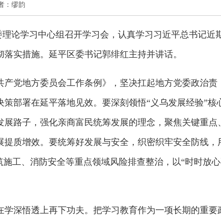
 作者：缪韵
区委理论学习中心组召开学习会，认真学习习近平总书记近
彻落实措施。延平区委书记郭绯红主持并讲话。
共产党地方委员会工作条例》，坚决扛起地方党委政治责
决策部署在延平落地见效。要深刻领悟“义乌发展经验”核
发展路子，强化亲商富民统筹发展的理念，聚焦关键重点
展提质增效。要统筹好发展与安全，织密织牢安全防线，
筑施工、消防安全等重点领域风险排查整治，以“时时放心
在学深悟透上再下功夫。把学习教育作为一项长期的重要