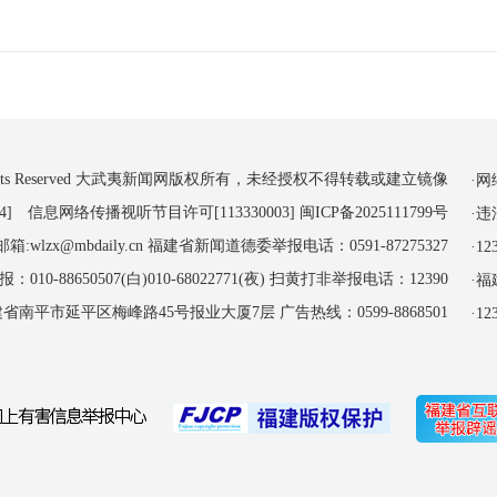
 All Rights Reserved 大武夷新闻网版权所有，未经授权不得转载或建立镜像
·
4] 信息网络传播视听节目许可[113330003]
闽ICP备2025111799号
·
:wlzx@mbdaily.cn 福建省新闻道德委举报电话：0591-87275327
·
-88650507(白)010-68022771(夜) 扫黄打非举报电话：12390
·
南平市延平区梅峰路45号报业大厦7层 广告热线：0599-8868501
·1