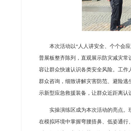
本次活动以“人人讲安全、个个会
普展板整齐陈列，直观展示防灾减灾常
容让群众快速认识各类安全风险。工作
群众咨询，细致讲解灾害防范、避险逃
示新型应急救援装备，让群众近距离认
实操演练区成为本次活动的亮点。
在模拟环境中掌握弯腰捂鼻、低姿通行