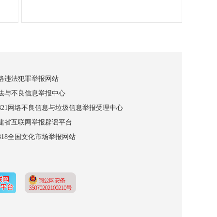
网络违法犯罪举报网站
违法与不良信息举报中心
12321网络不良信息与垃圾信息举报受理中心
福建省互联网举报辟谣平台
2318全国文化市场举报网站