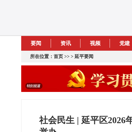
要闻
资讯
视频
党建
所在位置：
首页
>> >
延平要闻
社会民生 | 延平区20