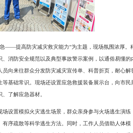
应急——提高防灾减灾救灾能力”为主题，现场氛围浓厚。
识、消防安全规范以及典型事故警示案例，以通俗易懂的
人员向来往群众分发防灾减灾宣传单、科普折页，耐心解
生等基础常识。现场还设置应急救援装备展示台，向市民
识、了解应急器材。
现场设置模拟火灾逃生场景，群众亲身参与火场逃生演练
、有序疏散等科学逃生方法。同时，工作人员借助人体模