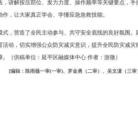
法，讲解按压部位、发力力度、操作频率等关键要点，手
动作，让大家真正学会、学懂应急急救技能。
模式，营造了全民主动参与、共守安全底线的良好氛围。
育活动，切实增强公众防灾减灾意识，提升全民防灾减灾
障。（供稿单位：延平区融媒体中心 作者：游微）
[编辑：陈雨薇一审(一审)、罗金勇（二审）、吴文潇（三审