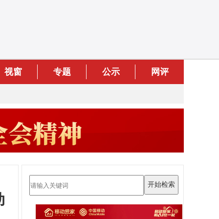
视窗
专题
公示
网评
动